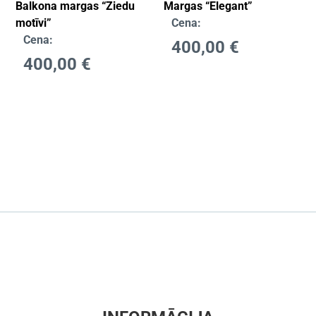
Balkona margas “Ziedu
Margas “Elegant”
motīvi”
Cena:
Cena:
400,00
€
400,00
€