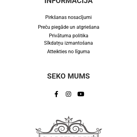
INFORMĀCIJA
Pirkšanas nosacījumi
Preču piegāde un atgriešana
Privātuma politika
Sīkdatņu izmantošana
Atteikties no līguma
SEKO MUMS