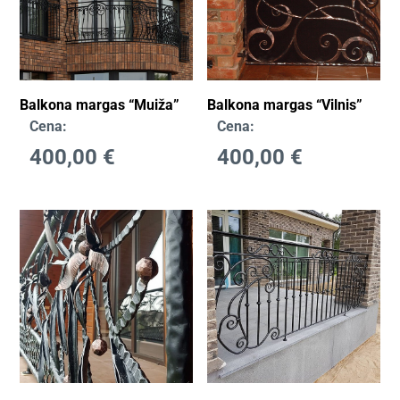
Balkona margas “Muiža”
Balkona margas “Vilnis”
Cena:
Cena:
400,00
€
400,00
€