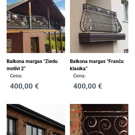
Balkona margas “Ziedu
Balkona margas “Franču
motīvi 2”
klasika”
Cena:
Cena:
400,00
€
400,00
€