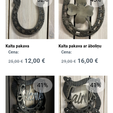
Kalta pakava
Kalta pakava ar āboliņu
Cena:
Cena:
12,00
€
16,00
€
25,00
€
29,00
€
41%
41%