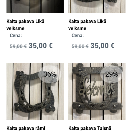
Kalta pakava Līkā
Kalta pakava Līkā
veiksme
veiksme
Cena:
Cena:
35,00
€
35,00
€
59,00
€
59,00
€
36%
29%
Kalta pakava rāmī
Kalta pakava Taisnā