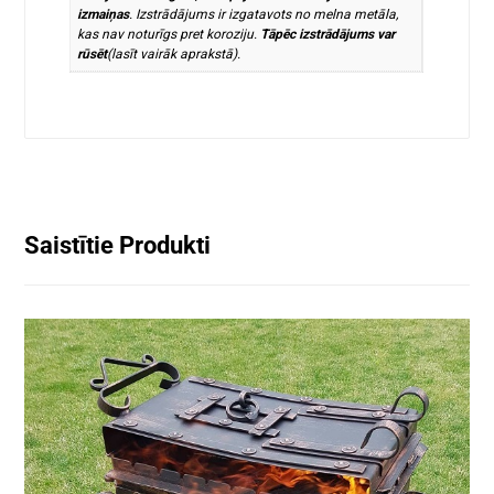
izmaiņas
. Izstrādājums ir izgatavots no melna metāla,
kas nav noturīgs pret koroziju.
Tāpēc izstrādājums var
rūsēt
(lasīt vairāk aprakstā).
Saistītie Produkti