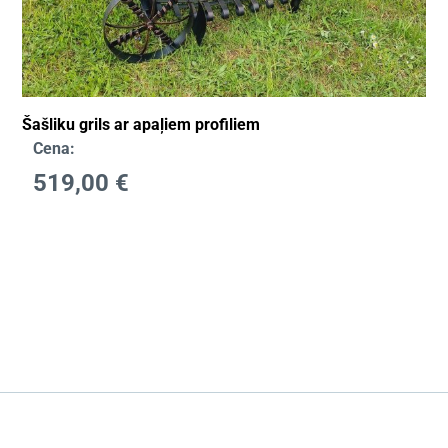
Šašliku grils ar apaļiem profiliem
Cena:
519,00
€