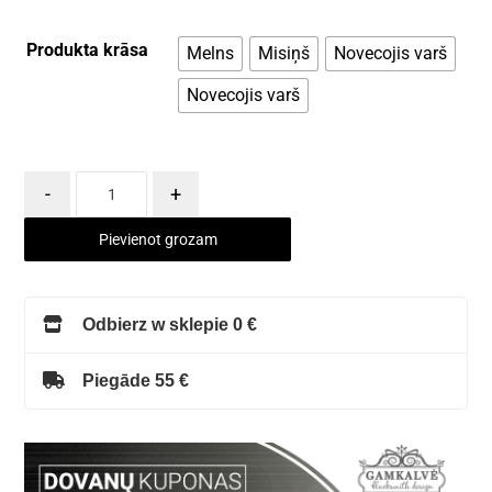
Produkta krāsa
Melns
Misiņš
Novecojis varš
Novecojis varš
-
+
Pievienot grozam
Odbierz w sklepie 0 €
Piegāde 55 €