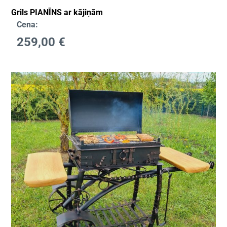
Grils PIANĪNS ar kājiņām
Cena:
259,00
€