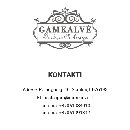
KONTAKTI
Adrese: Palangos g. 40, Šiauliai, LT-76193
El. pasts
gam@gamkalve.lt
Tālrunis: +37061084013
Tālrunis: +37061091347