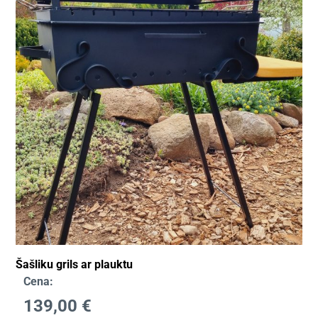
Šašliku grils ar plauktu
Cena:
139,00
€