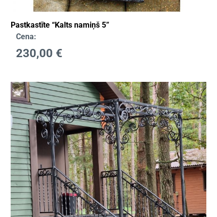
Pastkastīte “Kalts namiņš 5”
Cena:
230,00
€