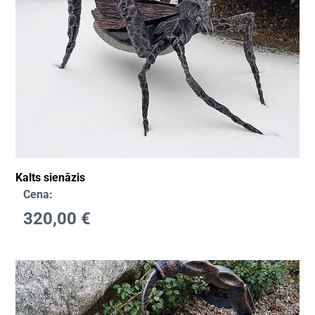
Kalts sienāzis
Cena:
320,00
€