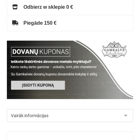
Odbierz w sklepie 0 €
Piegāde 150 €