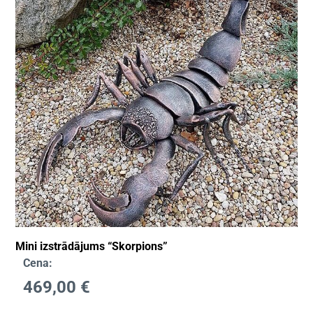
Mini izstrādājums “Skorpions”
Cena:
469,00
€