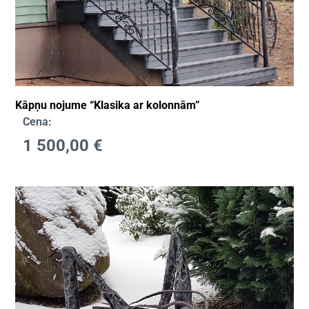
Kāpņu nojume “Klasika ar kolonnām”
Cena:
1 500,00
€