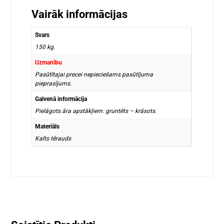
Vairāk informācijas
Svars
150 kg.
Uzmanību
Pasūtītajai precei nepieciešams pasūtījuma
pieprasījums.
Galvenā informācija
Pielāgots āra apstākļiem: gruntēts – krāsots.
Materiāls
Kalts tērauds