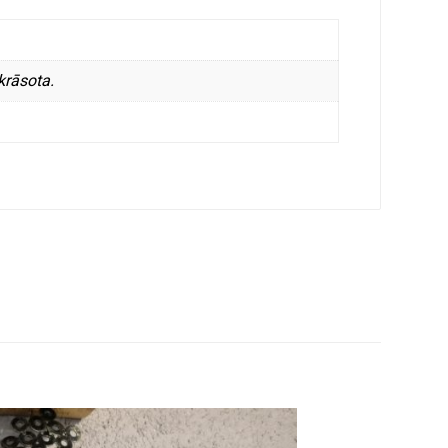
krāsota.