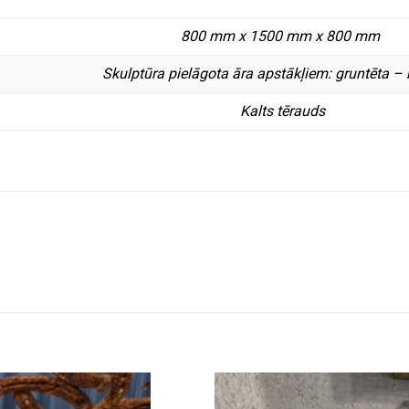
800 mm x 1500 mm x 800 mm
Skulptūra pielāgota āra apstākļiem: gruntēta – 
Kalts tērauds