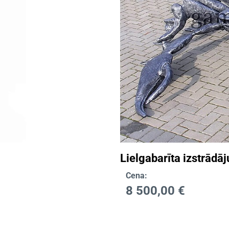
Lielgabarīta izstrādā
Cena:
8 500,00
€