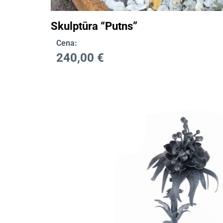
Skulptūra “Putns”
Cena:
240,00
€