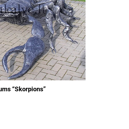
jums “Skorpions”