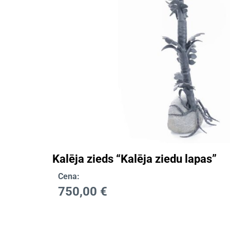
Kalēja zieds “Kalēja ziedu lapas”
Cena:
750,00
€