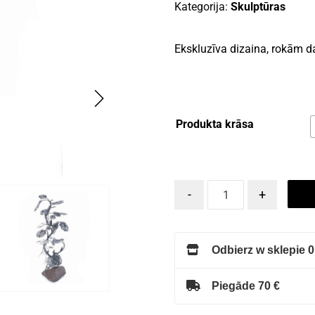
Kategorija:
Skulptūras
Ekskluzīva dizaina, rokām d
Produkta krāsa
-
+
Odbierz w sklepie 0
Piegāde 70 €