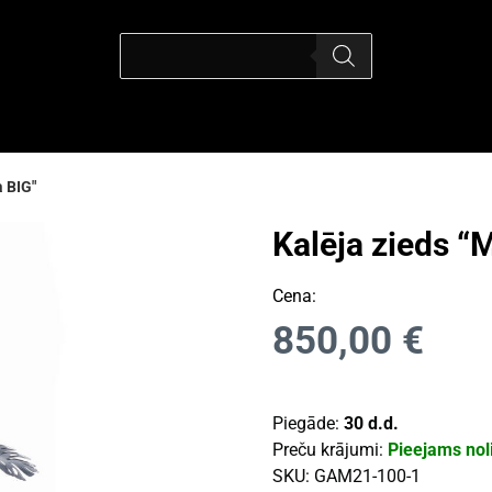
a BIG"
Kalēja zieds “
Cena:
850,00
€
Piegāde:
30 d.d.
Preču krājumi:
Pieejams nol
SKU:
GAM21-100-1