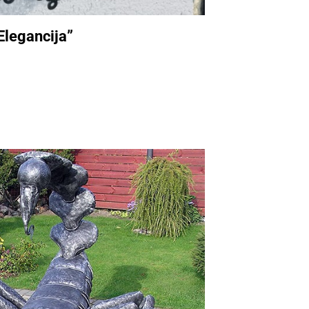
Elegancija”