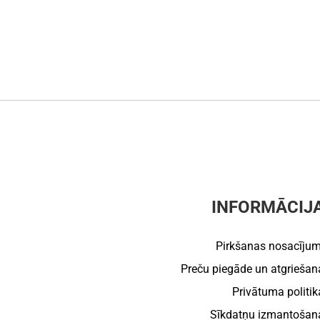
INFORMĀCIJ
Pirkšanas nosacījum
Preču piegāde un atgriešan
Privātuma politik
Sīkdatņu izmantošan