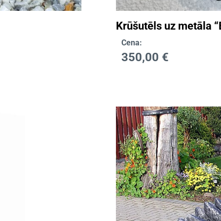
Krūšutēls uz metāla “
Cena:
350,00
€