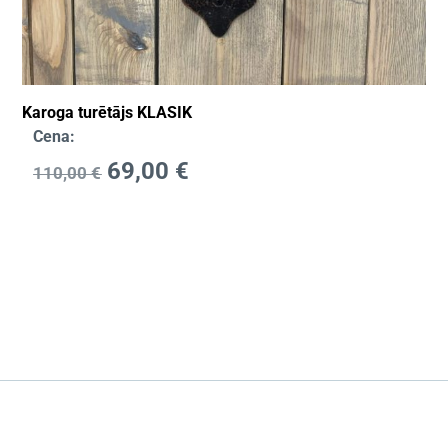
Karoga turētājs KLASIK
Cena:
69,00
€
110,00
€