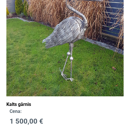
Kalts gārnis
Cena:
1 500,00
€