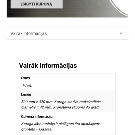
Vairāk informācijas
Svars
10 kg.
Izmēri
500 mm x 370 mm. Karoga statīva maksimālais
diametrs ir 42 mm. Kronšteina slīpums 45 grādi
Galvenā informācija
Karoga kāta turētājs ir pielāgots āra apstākļiem:
gruntēts – krāsots.