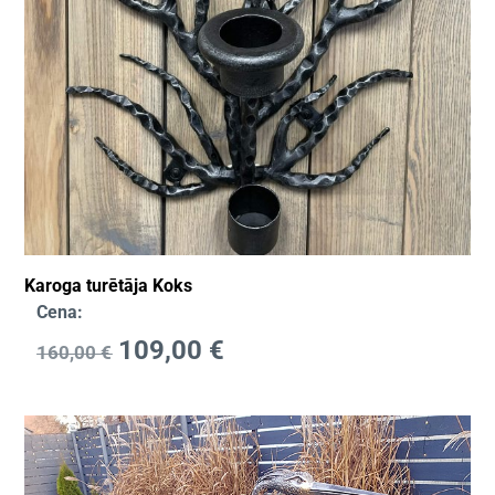
Karoga turētāja Koks
Cena:
109,00
€
160,00
€