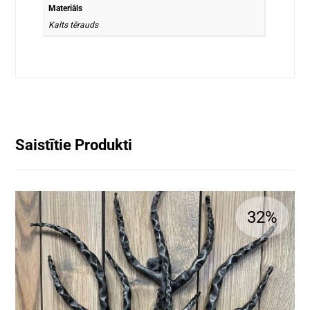
Materiāls
Kalts tērauds
Saistītie Produkti
32%