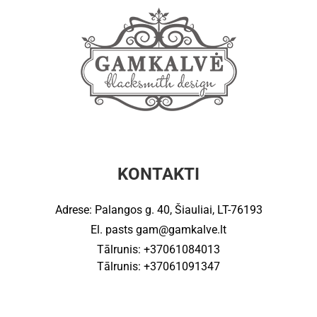
KONTAKTI
Adrese: Palangos g. 40, Šiauliai, LT-76193
El. pasts
gam@gamkalve.lt
Tālrunis: +37061084013
Tālrunis: +37061091347