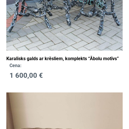
Karalisks galds ar krēsliem, komplekts “Ābolu motīvs”
Cena:
1 600,00
€