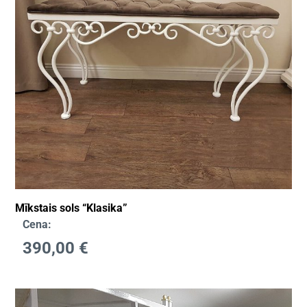
Mīkstais sols “Klasika”
Cena:
390,00
€