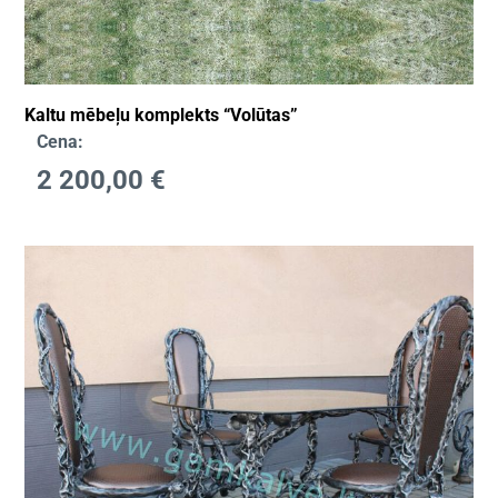
Kaltu mēbeļu komplekts “Volūtas”
Cena:
2 200,00
€