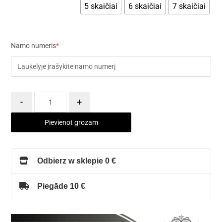
5 skaičiai
6 skaičiai
7 skaičiai
Namo numeris
*
-
+
Pievienot grozam
Odbierz w sklepie 0 €
Piegāde 10 €