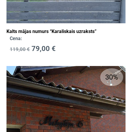
Kalts mājas numurs “Karaliskais uzraksts”
Cena:
79,00
€
119,00
€
30%