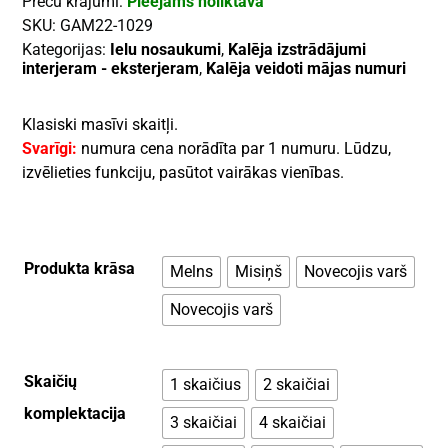
Preču krājumi:
Pieejams noliktavā
SKU:
GAM22-1029
Kategorijas:
Ielu nosaukumi
,
Kalēja izstrādājumi
interjeram - eksterjeram
,
Kalēja veidoti mājas numuri
Klasiski masīvi skaitļi.
Svarīgi:
numura cena norādīta par 1 numuru. Lūdzu,
izvēlieties funkciju, pasūtot vairākas vienības.
Produkta krāsa
Melns
Misiņš
Novecojis varš
Novecojis varš
Skaičių
1 skaičius
2 skaičiai
komplektacija
3 skaičiai
4 skaičiai