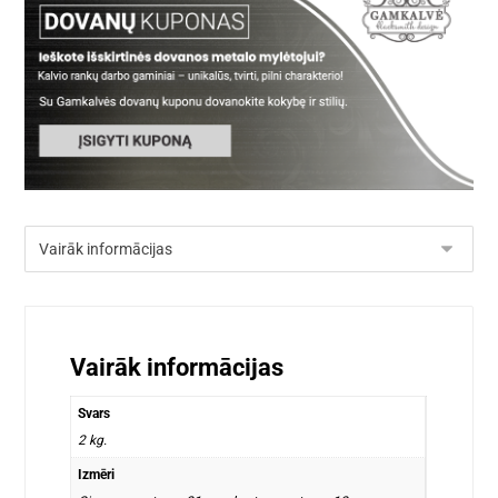
Vairāk informācijas
Svars
2 kg.
Izmēri