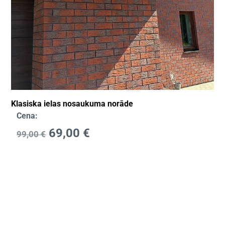
Klasiska ielas nosaukuma norāde
Cena:
69,00
€
99,00
€