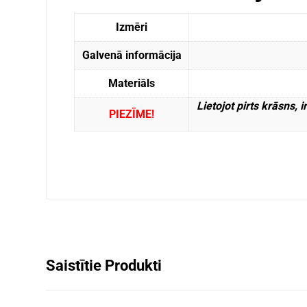
Izmēri
Galvenā informācija
Materiāls
Lietojot pirts krāsns,
PIEZĪME!
Saistītie Produkti