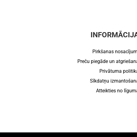
INFORMĀCIJ
Pirkšanas nosacījum
Preču piegāde un atgriešan
Privātuma politik
Sīkdatņu izmantošan
Atteikties no līgum