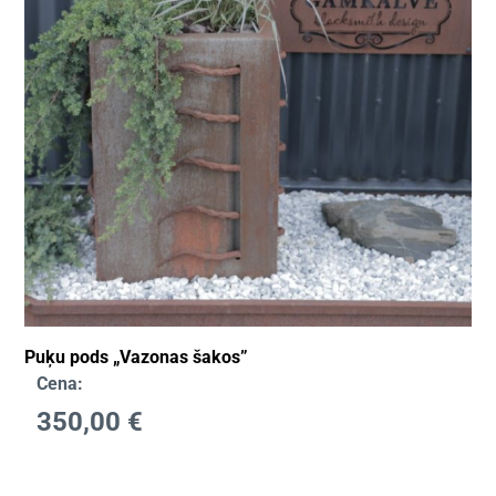
Puķu pods „Vazonas šakos”
Cena:
350,00
€