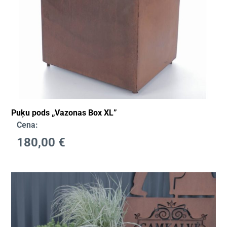
Puķu pods „Vazonas Box XL”
Cena:
180,00
€