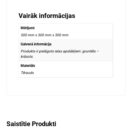
Vairāk informācijas
Mērījumi
500 mm x 300 mm x 300 mm
Galvenā informācija
Produkts ir pielāgots ielas apstākļiem: gruntēts –
krāsots.
Materiāls
Tērauds
Saistītie Produkti