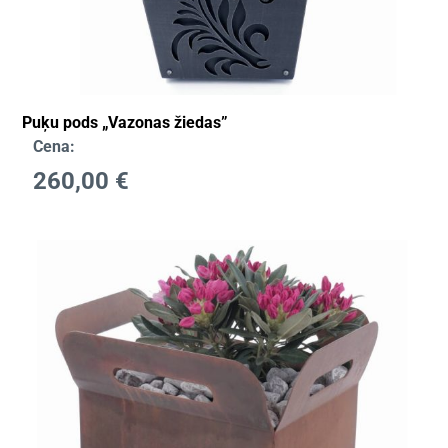
Puķu pods „Vazonas žiedas”
Cena:
260,00
€