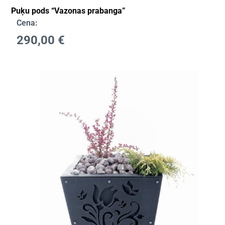
Puķu pods “Vazonas prabanga”
Cena:
290,00
€