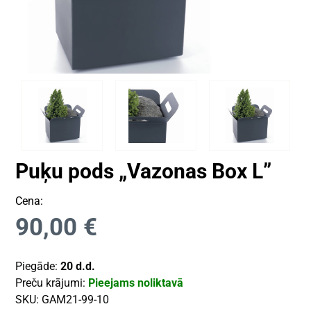
Puķu pods „Vazonas Box L”
Cena:
90,00
€
Piegāde:
20 d.d.
Preču krājumi:
Pieejams noliktavā
SKU:
GAM21-99-10