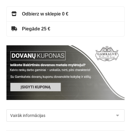
Odbierz w sklepie 0 €
Piegāde 25 €