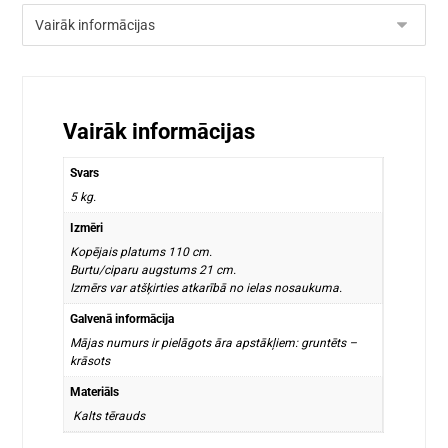
Vairāk informācijas
Svars
5 kg.
Izmēri
Kopējais platums 110 cm.
Burtu/ciparu augstums 21 cm.
Izmērs var atšķirties atkarībā no ielas nosaukuma.
Galvenā informācija
Mājas numurs ir pielāgots āra apstākļiem: gruntēts –
krāsots
Materiāls
Kalts tērauds