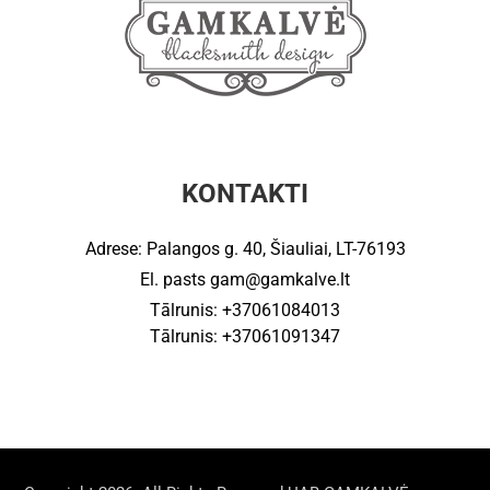
KONTAKTI
Adrese: Palangos g. 40, Šiauliai, LT-76193
El. pasts
gam@gamkalve.lt
Tālrunis: +37061084013
Tālrunis: +37061091347