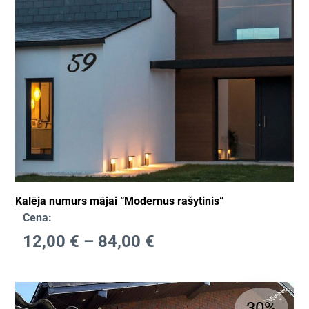
Kalēja numurs mājai “Modernus rašytinis”
Cena:
12,00
€
–
84,00
€
30%