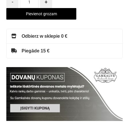
-
+
Pievienot grozam
Odbierz w sklepie 0 €
Piegāde 15 €