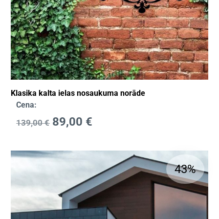
Klasika kalta ielas nosaukuma norāde
Cena:
89,00
€
139,00
€
43%