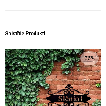
Saistītie Produkti
36%