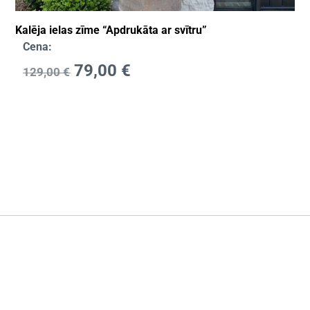
Kalēja ielas zīme “Apdrukāta ar svītru”
Cena:
79,00
€
129,00
€