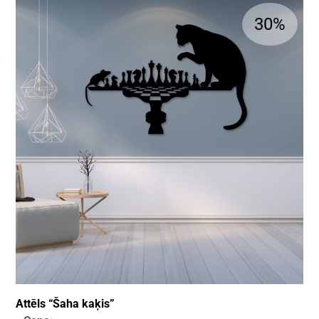
30%
Attēls “Šaha kaķis”