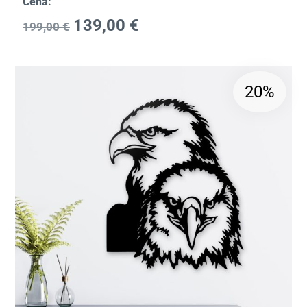
Cena:
139,00
€
199,00
€
20%