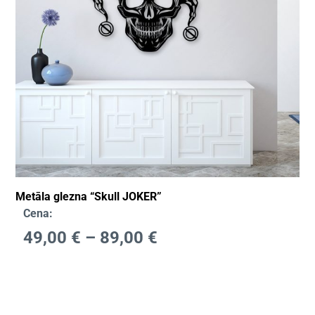
Metāla glezna “Skull JOKER”
Cena:
49,00
€
–
89,00
€