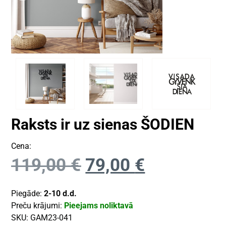
Raksts ir uz sienas ŠODIEN
Cena:
119,00
€
79,00
€
Piegāde:
2-10 d.d.
Preču krājumi:
Pieejams noliktavā
SKU:
GAM23-041