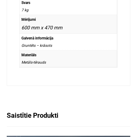
Svars
7 kg
Mērījumi
600 mm x 470 mm
Galvenā informācija
Gruntēts – krāsots
Materiāls
Metāls-tērauds
Saistītie Produkti