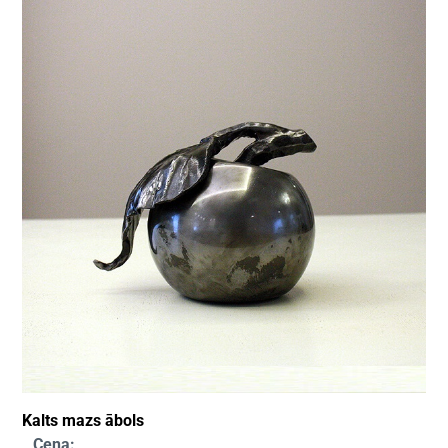
Kalts mazs ābols
Cena: