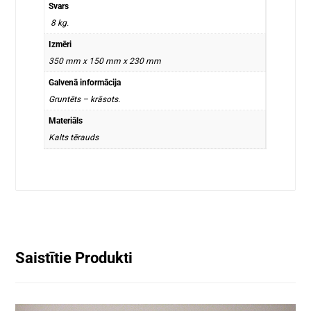
Svars
8 kg.
Izmēri
350 mm x 150 mm x 230 mm
Galvenā informācija
Gruntēts – krāsots.
Materiāls
Kalts tērauds
Saistītie Produkti