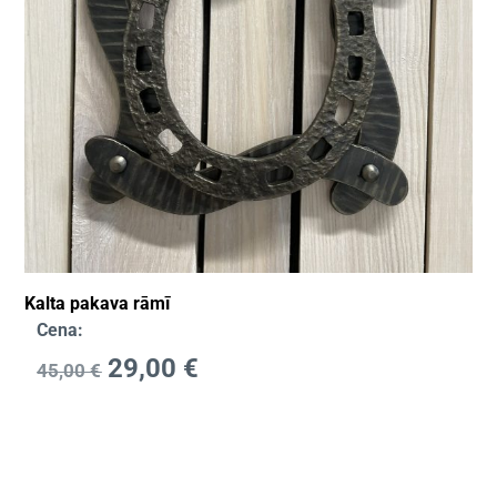
Kalta pakava rāmī
Cena:
29,00
€
45,00
€