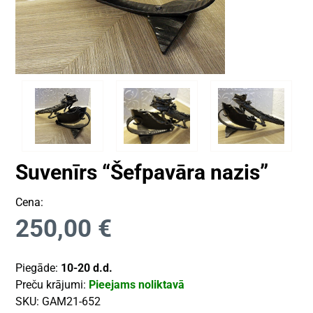
Suvenīrs “Šefpavāra nazis”
Cena:
250,00
€
Piegāde:
10-20 d.d.
Preču krājumi:
Pieejams noliktavā
SKU:
GAM21-652