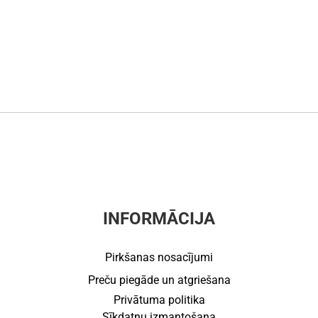
INFORMĀCIJA
Pirkšanas nosacījumi
Preču piegāde un atgriešana
Privātuma politika
Sīkdatņu izmantošana