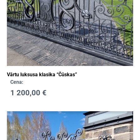
Vārtu luksusa klasika “Čūskas”
Cena:
1 200,00
€