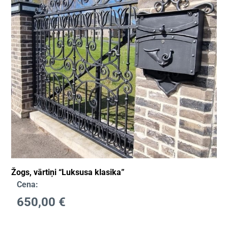
Žogs, vārtiņi “Luksusa klasika”
Cena:
650,00
€