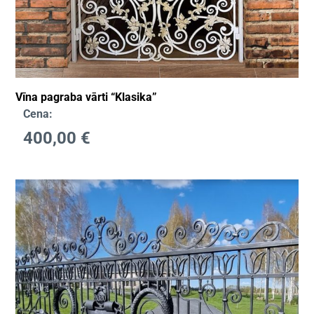
Vīna pagraba vārti “Klasika”
Cena:
400,00
€