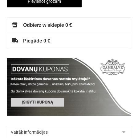
Pievienot grozam
Odbierz w sklepie 0 €
Piegāde 0 €