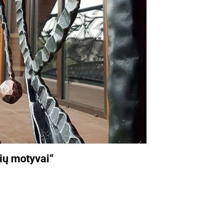
ių motyvai“