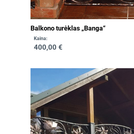
Balkono turėklas „Banga“
Kaina:
400,00
€