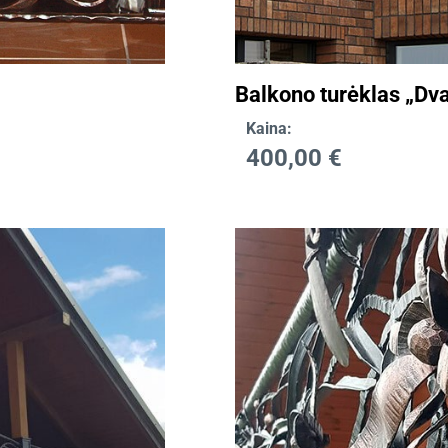
Balkono turėklas „Dv
Kaina:
400,00
€