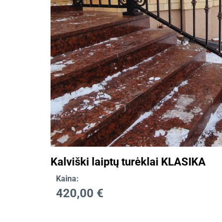
Kalviški laiptų turėklai KLASIKA
Kaina:
420,00
€