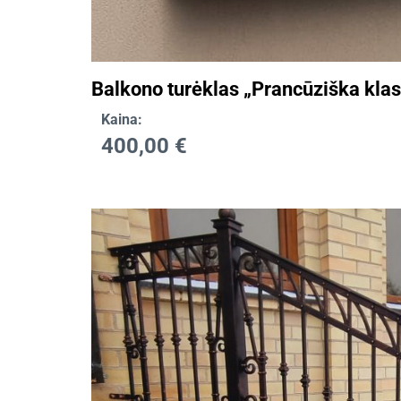
Balkono turėklas „Prancūziška klas
Kaina:
400,00
€