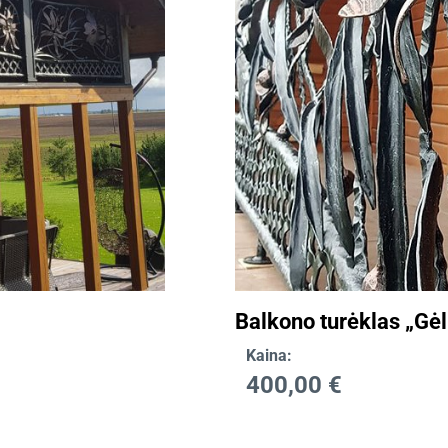
Balkono turėklas „Gėl
Kaina:
400,00
€