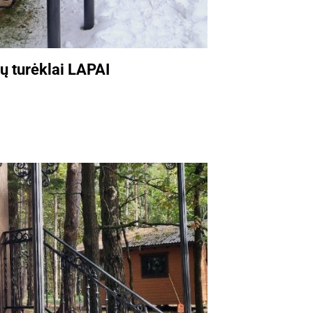
tų turėklai LAPAI