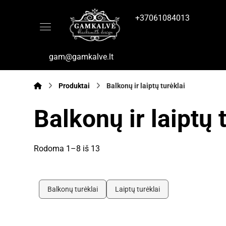
+37061084013
gam@gamkalve.lt
Produktai
Balkonų ir laiptų turėklai
Balkonų ir laiptų 
Rodoma 1–8 iš 13
Balkonų turėklai
Laiptų turėklai