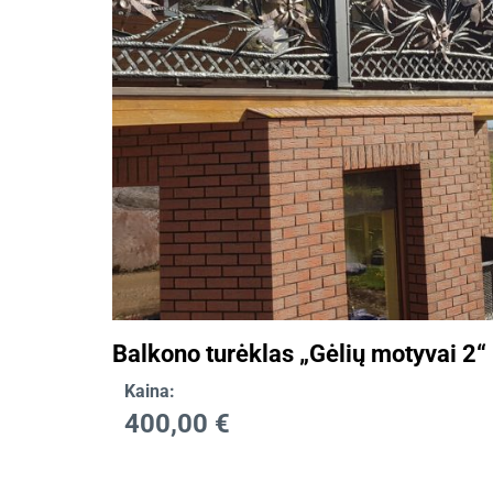
Balkono turėklas „Gėlių motyvai 2“
Kaina:
400,00
€