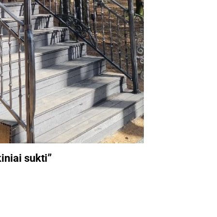
iniai sukti”