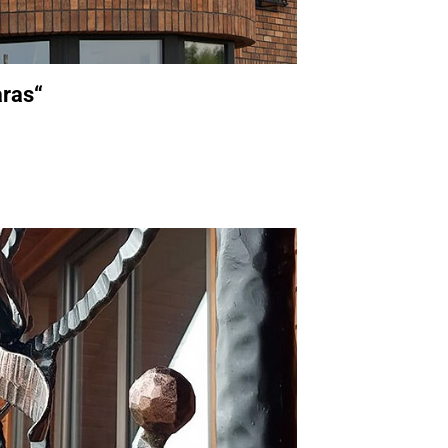
aras“