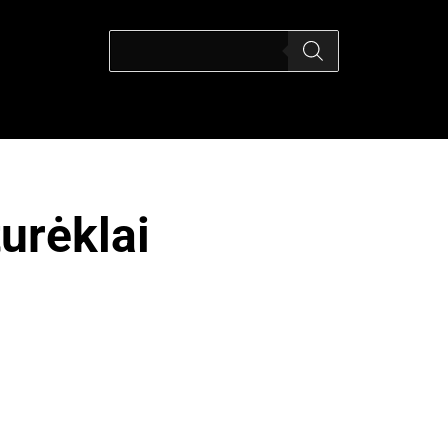
turėklai