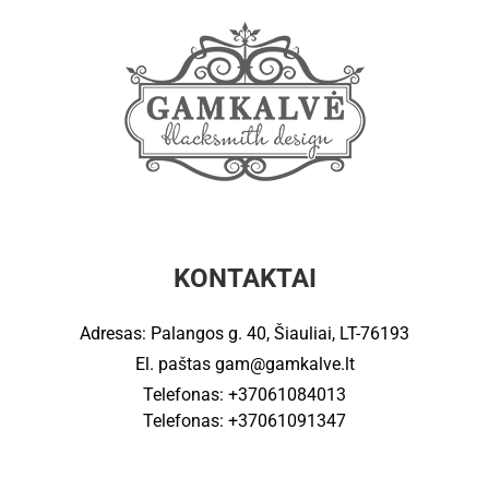
KONTAKTAI
Adresas: Palangos g. 40, Šiauliai, LT-76193
El. paštas
gam@gamkalve.lt
Telefonas: +37061084013
Telefonas: +37061091347