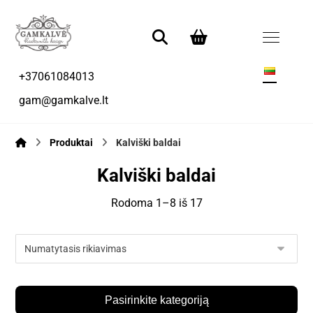
+37061084013
gam@gamkalve.lt
Produktai
Kalviški baldai
Kalviški baldai
Rodoma 1–8 iš 17
Pasirinkite kategoriją