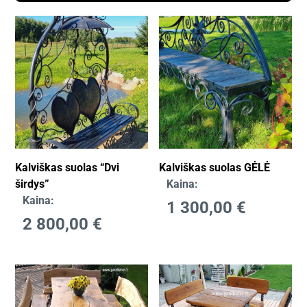
Kalviškas suolas “Dvi
Kalviškas suolas GĖLĖ
širdys”
Kaina:
Kaina:
1 300,00
€
2 800,00
€