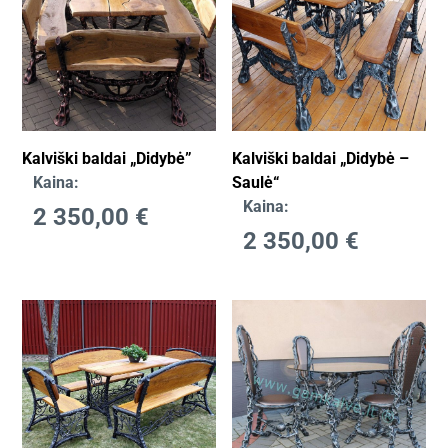
Kalviški baldai „Didybė”
Kalviški baldai „Didybė –
Kaina:
Saulė“
Kaina:
2 350,00
€
2 350,00
€