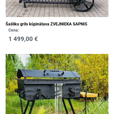
Šašliku grils kūpinātava ZVEJNIEKA SAPNIS
Cena:
1 499,00
€