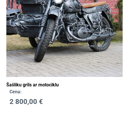
Šašliku grils ar motociklu
Cena:
2 800,00
€