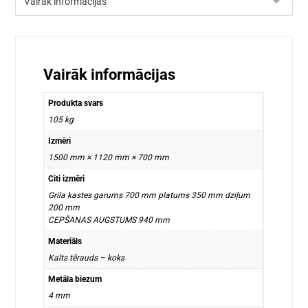
Vairāk informācijas
Produkta svars
105 kg
Izmēri
1500 mm × 1120 mm × 700 mm
Citi izmēri
Grila kastes garums 700 mm platums 350 mm dziļum
200 mm
CEPŠANAS AUGSTUMS 940 mm
Materiāls
Kalts tērauds – koks
Metāla biezum
4 mm