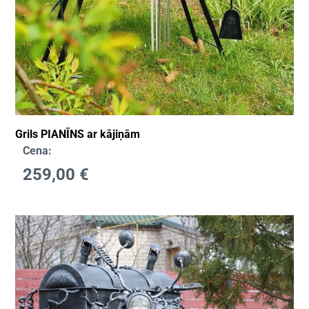
Grils PIANĪNS ar kājiņām
Cena:
259,00
€