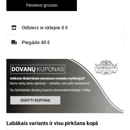
Pievienot grozam
Odbierz w sklepie 0 €
Piegāde 40 €
Labākais variants ir visu pirkšana kopā