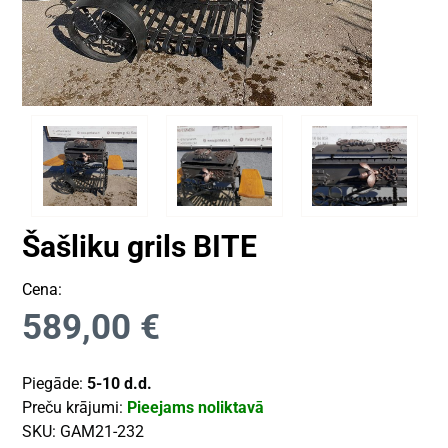
Šašliku grils BITE
Cena:
589,00
€
Piegāde:
5-10 d.d.
Preču krājumi:
Pieejams noliktavā
SKU:
GAM21-232