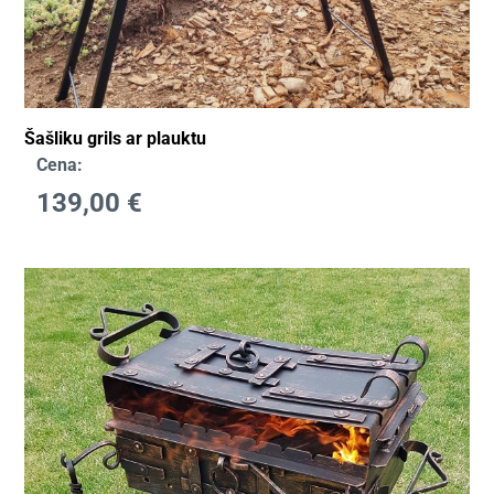
Šašliku grils ar plauktu
Cena:
139,00
€