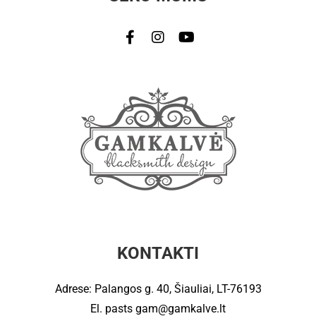
KONTAKTI
Adrese: Palangos g. 40, Šiauliai, LT-76193
El. pasts
gam@gamkalve.lt