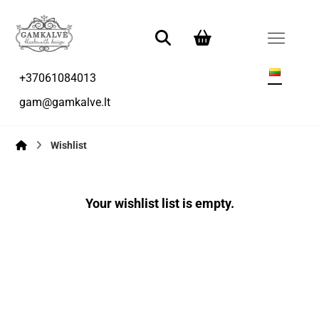
+37061084013
gam@gamkalve.lt
Wishlist
Your wishlist list is empty.