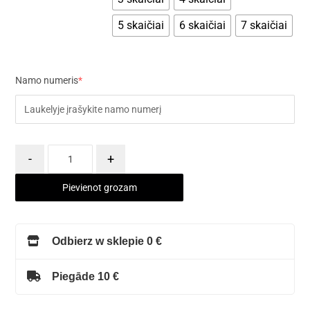
5 skaičiai
6 skaičiai
7 skaičiai
Namo numeris
*
-
+
Pievienot grozam
Odbierz w sklepie 0 €
Piegāde 10 €