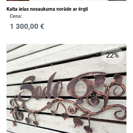
Kalta ielas nosaukuma norāde ar ērgli
Cena:
1 300,00
€
22%