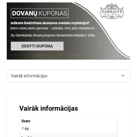
Vairāk informācijas
Svars
1 kg.