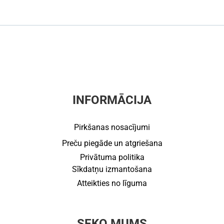
INFORMĀCIJA
Pirkšanas nosacījumi
Preču piegāde un atgriešana
Privātuma politika
Sīkdatņu izmantošana
Atteikties no līguma
SEKO MUMS