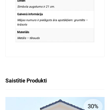
Izmēri
Simbola augstums ir 21 cm.
Galvenā informācija
Mājas numurs ir pielāgots āra apstākļiem: gruntēts –
krāsots
Materiāls
Metāls – tērauds
Saistītie Produkti
30%