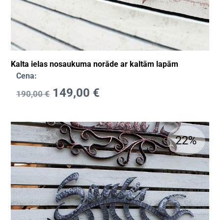
Kalta ielas nosaukuma norāde ar kaltām lapām
Cena:
149,00
€
190,00
€
22%