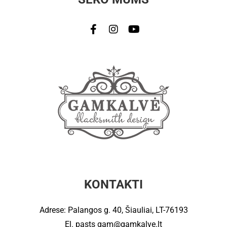
KONTAKTI
Adrese: Palangos g. 40, Šiauliai, LT-76193
El. pasts
gam@gamkalve.lt