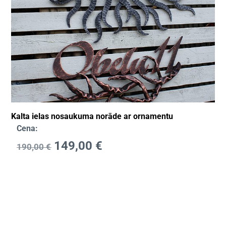
Kalta ielas nosaukuma norāde ar ornamentu
Cena:
149,00
€
190,00
€