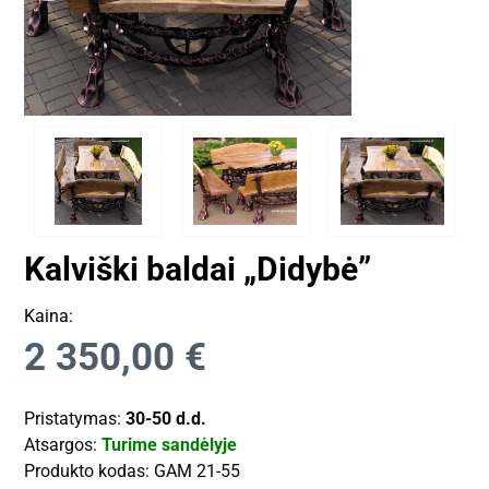
Kalviški baldai „Didybė”
Kaina:
2 350,00
€
Pristatymas:
30-50 d.d.
Atsargos:
Turime sandėlyje
Produkto kodas:
GAM 21-55