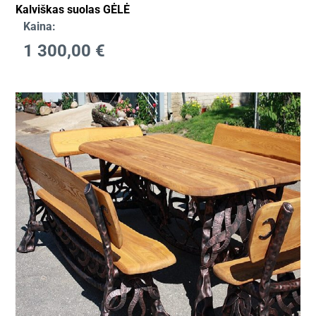
Kalviškas suolas GĖLĖ
Kaina:
1 300,00
€