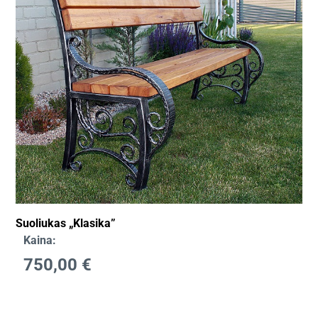
Suoliukas „Klasika”
Kaina:
750,00
€