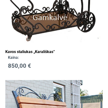
Kavos staliukas „Karališkas“
Kaina:
850,00
€