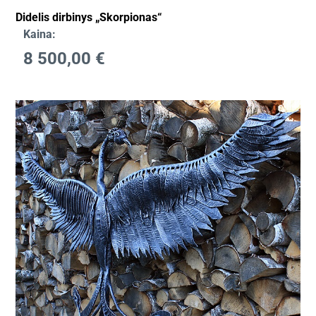
Didelis dirbinys „Skorpionas“
Kaina:
8 500,00
€