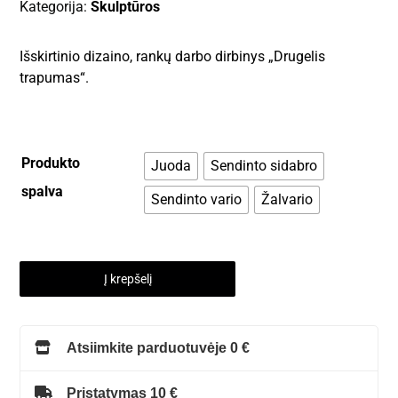
Kategorija:
Skulptūros
Išskirtinio dizaino, rankų darbo dirbinys „Drugelis
trapumas“.
Produkto
Juoda
Sendinto sidabro
spalva
Sendinto vario
Žalvario
Į krepšelį
Atsiimkite parduotuvėje 0 €
Pristatymas 10 €