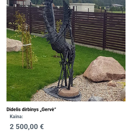
Didelis dirbinys „Gervė“
Kaina:
2 500,00
€