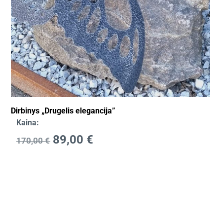
Dirbinys „Drugelis elegancija”
Kaina:
89,00
€
170,00
€