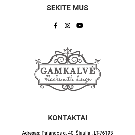
SEKITE MUS
KONTAKTAI
Adresas: Palangos g. 40, Šiauliai, LT-76193