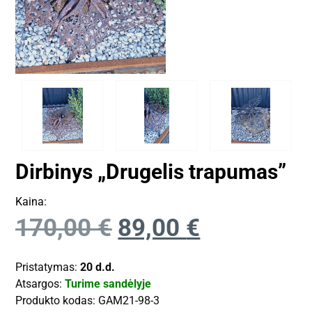
Dirbinys „Drugelis trapumas”
Kaina:
170,00
€
89,00
€
Pristatymas:
20 d.d.
Atsargos:
Turime sandėlyje
Produkto kodas:
GAM21-98-3