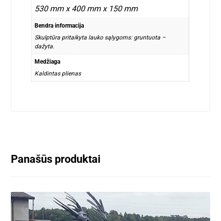
530 mm x 400 mm x 150 mm
Bendra informacija
Skulptūra pritaikyta lauko sąlygoms: gruntuota –
dažyta.
Medžiaga
Kaldintas plienas
Panašūs produktai