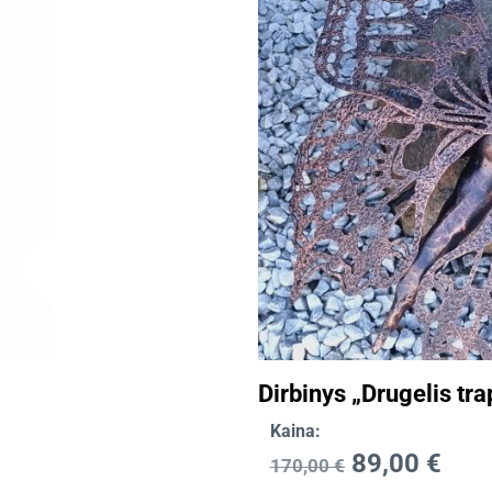
Dirbinys „Drugelis tr
Kaina:
89,00
€
170,00
€