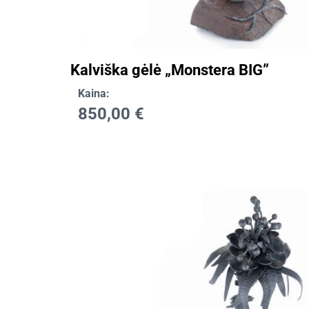
Kalviška gėlė „Monstera BIG”
Kaina:
850,00
€