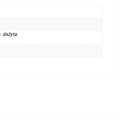
– dažyta.