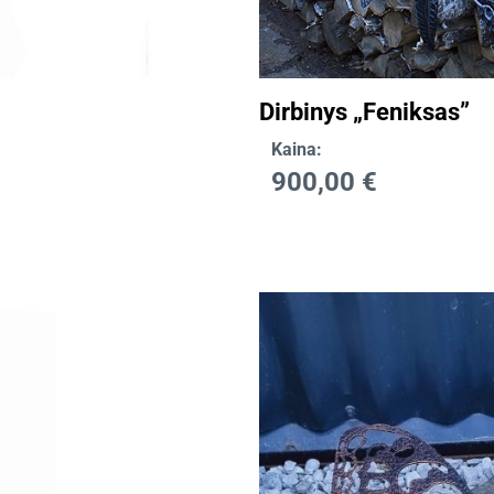
Dirbinys „Feniksas”
Kaina:
900,00
€