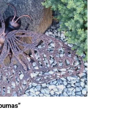
apumas”