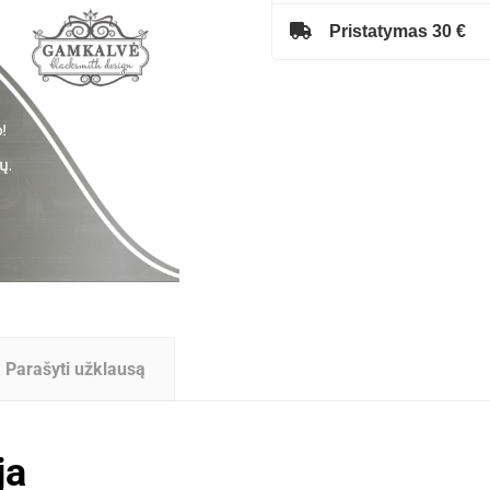
Pristatymas 30 €
Parašyti užklausą
ja