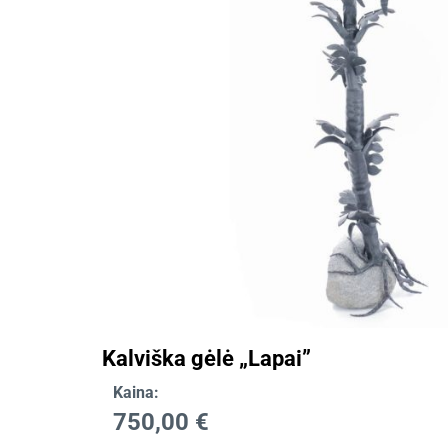
Kalviška gėlė „Lapai”
Kaina:
750,00
€