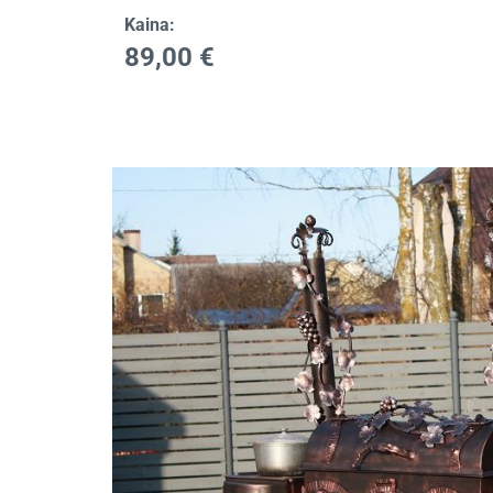
Kaina:
89,00
€