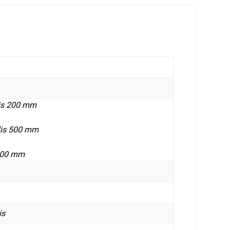
lis 200 mm
lis 500 mm
 800 mm
is