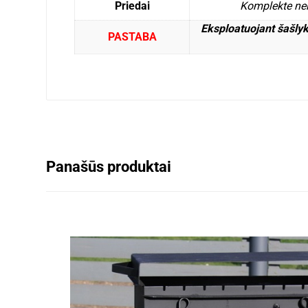
Priedai
Komplekte nerū
Eksploatuojant šašlyk
PASTABA
Panašūs produktai