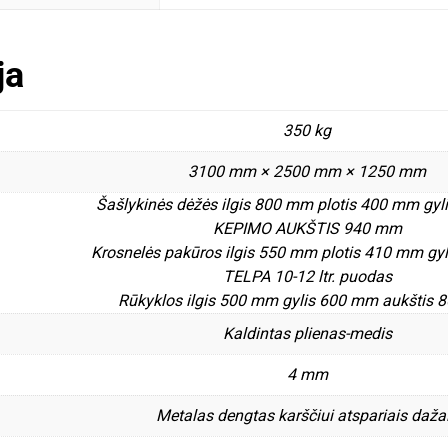
ja
350 kg
3100 mm × 2500 mm × 1250 mm
Šašlykinės dėžės ilgis 800 mm plotis 400 mm gy
KEPIMO AUKŠTIS 940 mm
Krosnelės pakūros ilgis 550 mm plotis 410 mm gy
TELPA 10-12 ltr. puodas
Rūkyklos ilgis 500 mm gylis 600 mm aukštis
Kaldintas plienas-medis
4 mm
Metalas dengtas karščiui atspariais daža