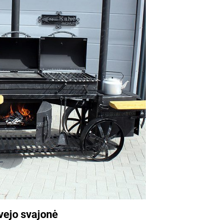
vejo svajonė