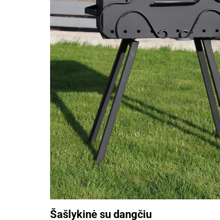
Šašlykinė su dangčiu