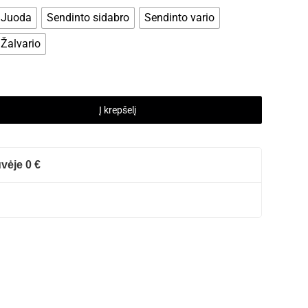
Juoda
Sendinto sidabro
Sendinto vario
Žalvario
Į krepšelį
vėje 0 €