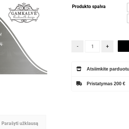
Produkto spalva
-
+
Atsiimkite parduotu
Pristatymas 200 €
Parašyti užklausą