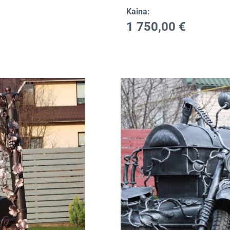
Kaina:
1 750,00
€