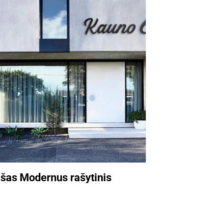
ašas Modernus rašytinis