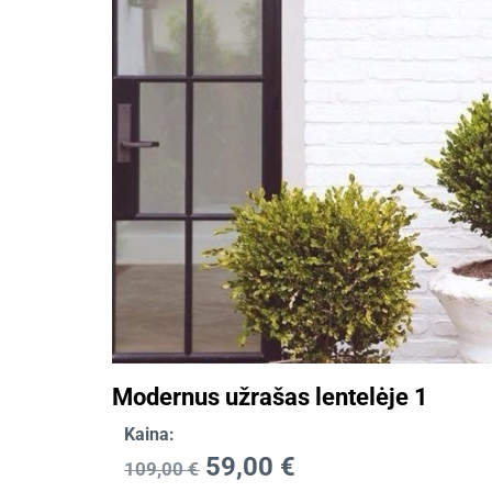
Modernus užrašas lentelėje 1
Kaina:
59,00
€
109,00
€