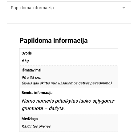
Papildoma informacija
Svoris
6 kg.
Išmatavimai
90 x 38 cm.
(dydis gali skirtis nuo užsakomos gatvės pavadinimo)
Bendra informacija
Namo numeris pritaikytas lauko sąlygoms:
gruntuota – dažyta.
Medžiaga
Kaldintas plienas