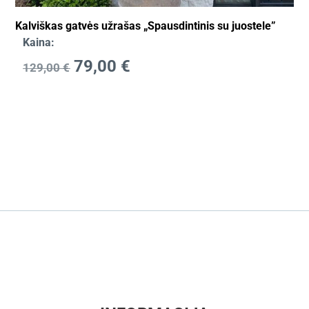
Kalviškas gatvės užrašas „Spausdintinis su juostele”
Kaina:
79,00
€
129,00
€