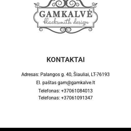
KONTAKTAI
Adresas: Palangos g. 40, Šiauliai, LT-76193
El. paštas
gam@gamkalve.lt
Telefonas: +37061084013
Telefonas: +37061091347