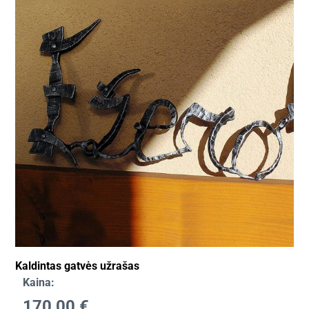
Kaldintas gatvės užrašas
Kaina:
170,00
€