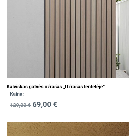
Kalviškas gatvės užrašas „Užrašas lentelėje”
Kaina:
69,00
€
129,00
€