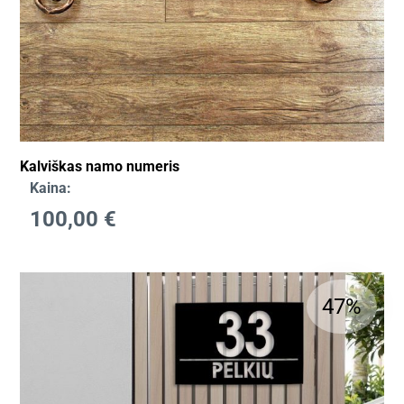
Kalviškas namo numeris
Kaina:
100,00
€
47%