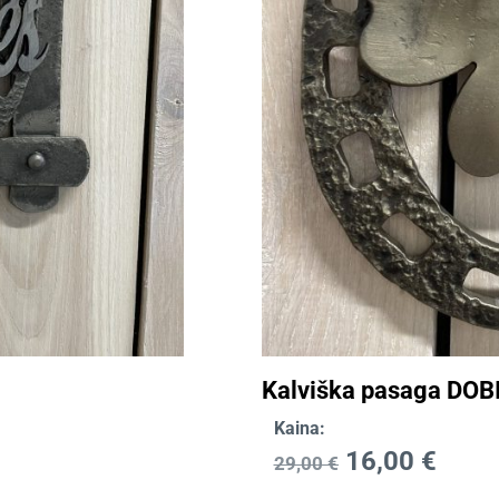
Kalviška pasaga DOB
Kaina:
16,00
€
29,00
€