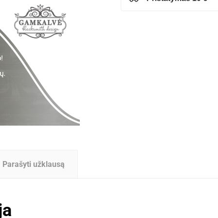
Parašyti užklausą
ja