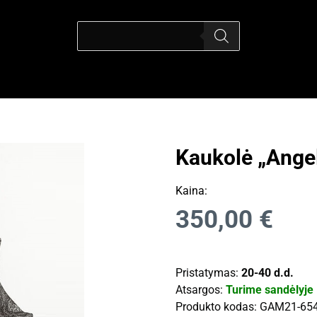
Kaukolė „Ange
Kaina:
350,00
€
Pristatymas:
20-40 d.d.
Atsargos:
Turime sandėlyje
Produkto kodas:
GAM21-65