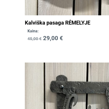
Kalviška pasaga RĖMELYJE
Kaina:
29,00
€
45,00
€