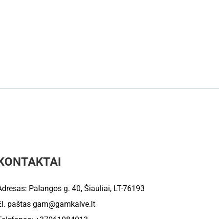
KONTAKTAI
Adresas: Palangos g. 40, Šiauliai, LT-76193
El. paštas
gam@gamkalve.lt