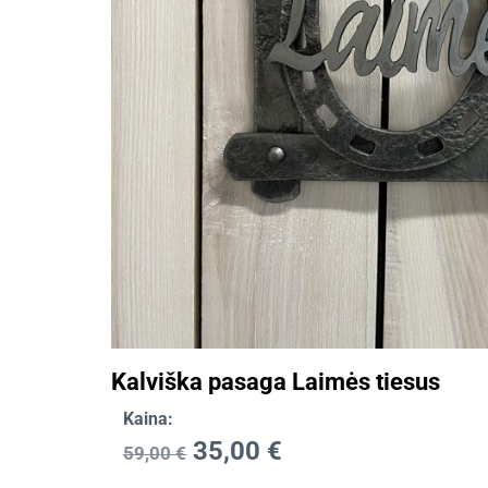
Kalviška pasaga Laimės tiesus
Kaina:
35,00
€
59,00
€