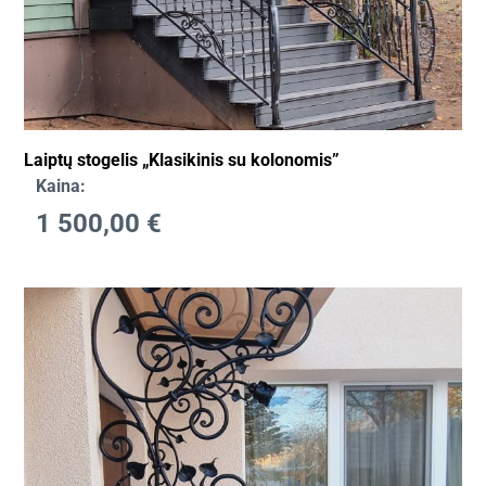
Laiptų stogelis „Klasikinis su kolonomis”
Kaina:
1 500,00
€