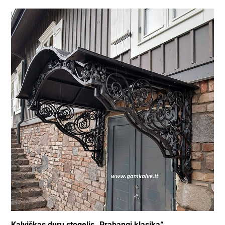
Kalviškas durų stogelis „Prabangi klasika“