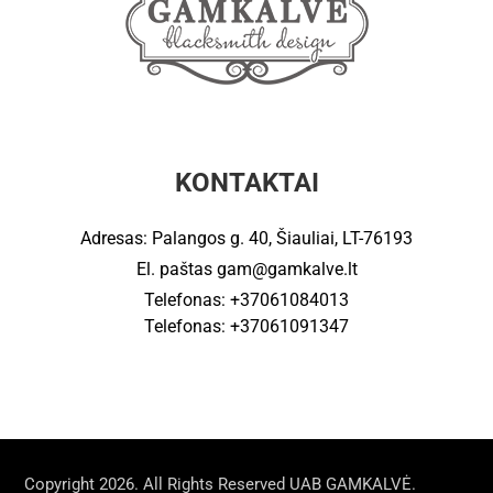
KONTAKTAI
Adresas: Palangos g. 40, Šiauliai, LT-76193
El. paštas
gam@gamkalve.lt
Telefonas: +37061084013
Telefonas: +37061091347
Copyright 2026. All Rights Reserved UAB GAMKALVĖ.