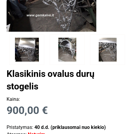
Klasikinis ovalus durų
stogelis
Kaina:
900,00
€
Pristatymas:
40 d.d. (priklausomai nuo kiekio)