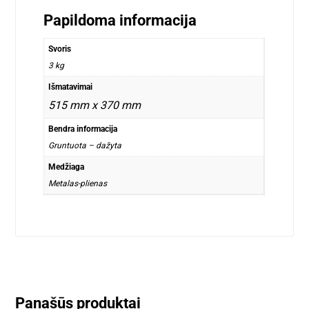
Papildoma informacija
Svoris
3 kg
Išmatavimai
515 mm x 370 mm
Bendra informacija
Gruntuota – dažyta
Medžiaga
Metalas-plienas
Panašūs produktai