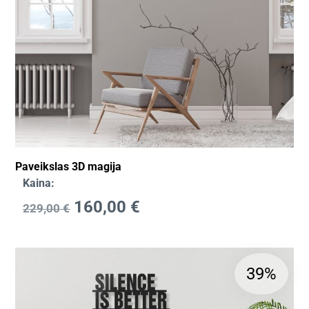
Paveikslas 3D magija
Kaina:
160,00
€
229,00
€
39%