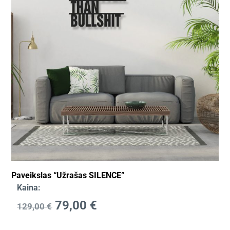
Paveikslas “Užrašas SILENCE”
Kaina:
79,00
€
129,00
€