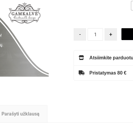
-
+
Atsiimkite parduotu
Pristatymas 80 €
Parašyti užklausą