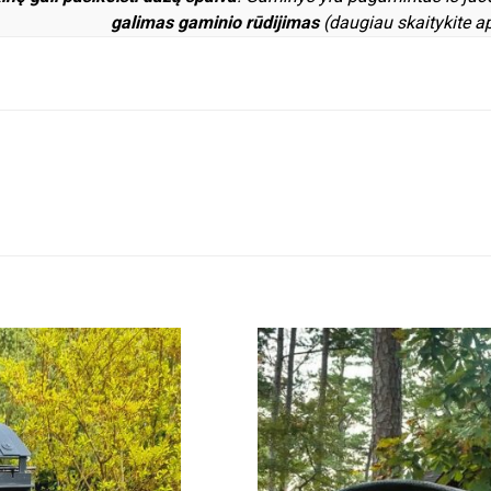
galimas gaminio rūdijimas
(daugiau skaitykite a