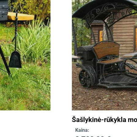
Šašlykinė-rūkykla mo
Kaina: