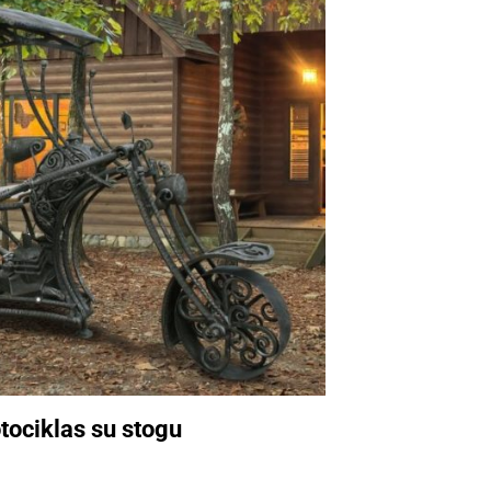
tociklas su stogu