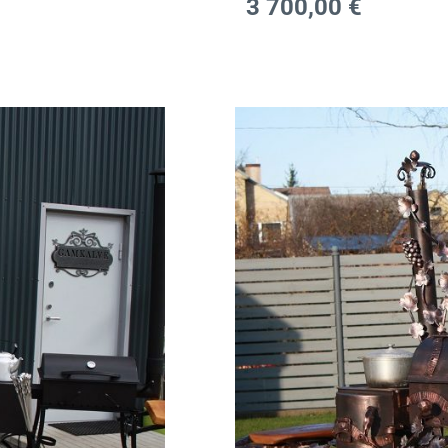
3 700,00
€