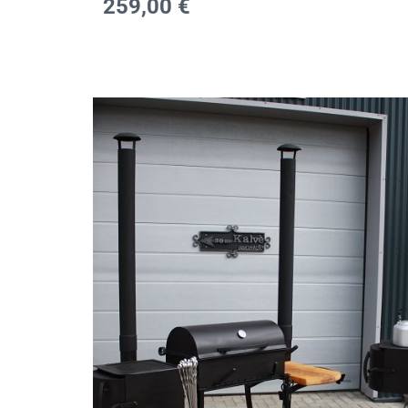
259,00
€