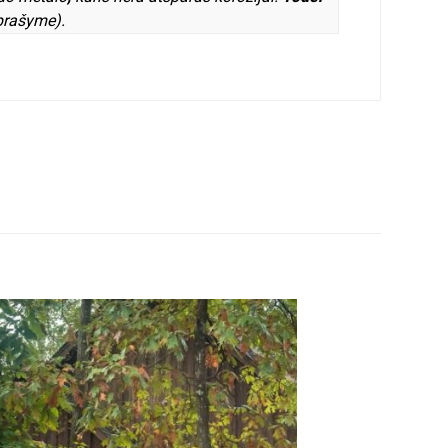
prašyme).