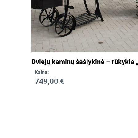
Dviejų kaminų šašlykinė – rūkykla 
Kaina:
749,00
€