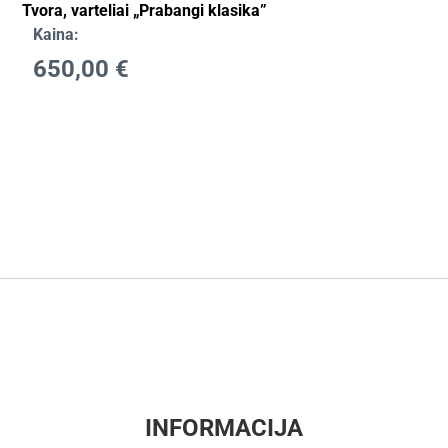
Tvora, varteliai „Prabangi klasika”
Kaina:
650,00
€
INFORMACIJA