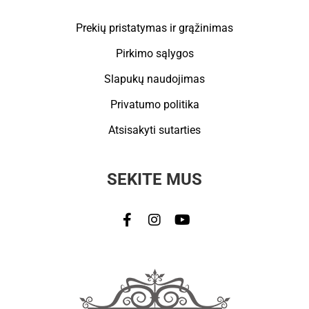
Prekių pristatymas ir grąžinimas
Pirkimo sąlygos
Slapukų naudojimas
Privatumo politika
Atsisakyti sutarties
SEKITE MUS