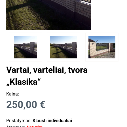
Vartai, varteliai, tvora
„Klasika“
Kaina:
250,00
€
Pristatymas:
Klausti individualiai