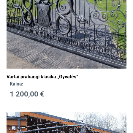
Vartai prabangi klasika „Gyvatės”
Kaina:
1 200,00
€