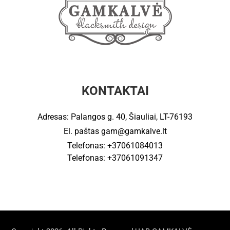
KONTAKTAI
Adresas: Palangos g. 40, Šiauliai, LT-76193
El. paštas
gam@gamkalve.lt
Telefonas: +37061084013
Telefonas: +37061091347