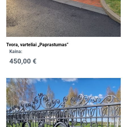
Tvora, varteliai „Paprastumas”
Kaina:
450,00
€