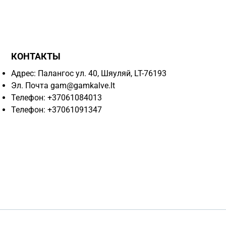
КОНТАКТЫ
Адрес: Палангос ул. 40, Шяуляй, LT-76193
Эл. Почта
gam@gamkalve.lt
Телефон: +37061084013
Телефон: +37061091347