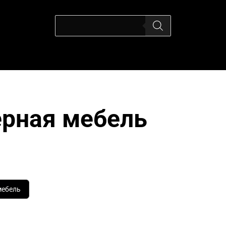
ерная мебель
мебель