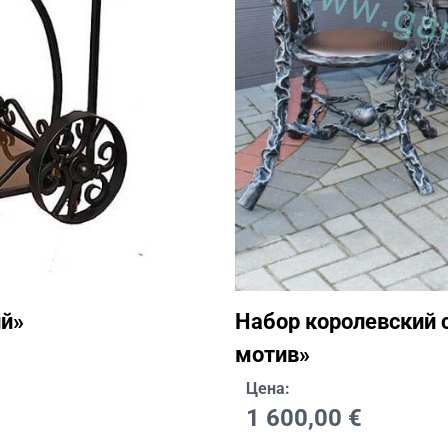
ий»
Набор королевский 
мотив»
Цена:
1 600,00
€