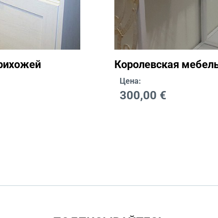
прихожей
Королевская мебель
Цена:
300,00
€