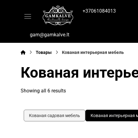
+37061084013
gam@gamkalve.lt
Товары
Кованая интерьерная мебель
Кованая интерь
Showing all 6 results
Кованая садовая мебель
Кованая интерьерная 