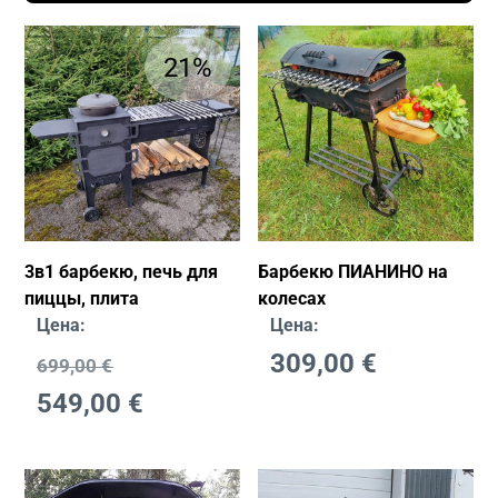
21%
3в1 барбекю, печь для
Барбекю ПИАНИНО на
пиццы, плита
колесах
Цена:
Цена:
309,00
€
699,00
€
549,00
€