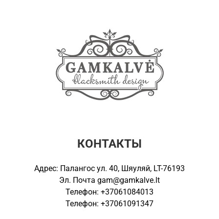
КОНТАКТЫ
Адрес: Палангос ул. 40, Шяуляй, LT-76193
Эл. Почта
gam@gamkalve.lt
Телефон: +37061084013
Телефон: +37061091347