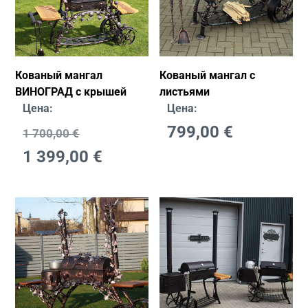
Кованый мангал
Кованый мангал с
ВИНОГРАД с крышей
листьями
Цена:
Цена:
799,00
€
1 700,00
€
1 399,00
€