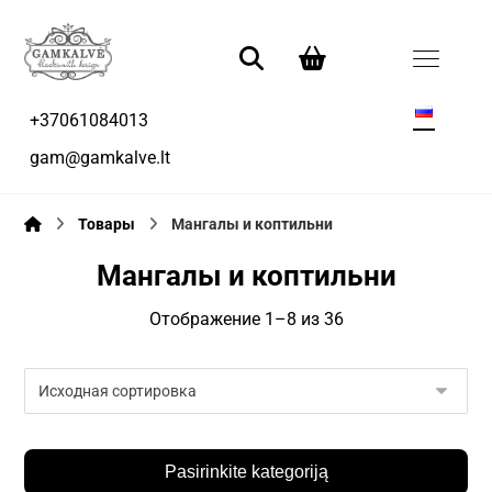
+37061084013
gam@gamkalve.lt
Товары
Mангалы и коптильни
Mангалы и коптильни
Отображение 1–8 из 36
Pasirinkite kategoriją