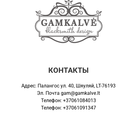
КОНТАКТЫ
Адрес: Палангос ул. 40, Шяуляй, LT-76193
Эл. Почта
gam@gamkalve.lt
Телефон: +37061084013
Телефон: +37061091347