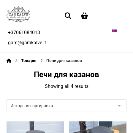
+37061084013
gam@gamkalve.lt
Товары
Печи для казанов
Печи для казанов
Showing all 4 results