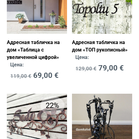
Адресная табличка на
Адресная табличка на
дом «Таблица с
дом «ТОП рукописный»
увеличенной цифрой»
Цена:
Цена:
79,00
€
129,00
€
69,00
€
119,00
€
22%