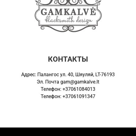
КОНТАКТЫ
Адрес: Палангос ул. 40, Шяуляй, LT-76193
Эл. Почта
gam@gamkalve.lt
Телефон: +37061084013
Телефон: +37061091347