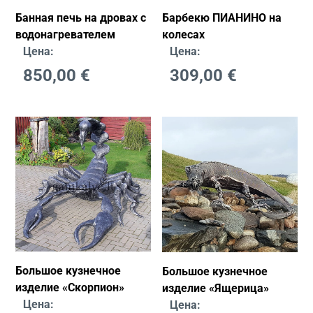
Банная печь на дровах с
Барбекю ПИАНИНО на
водонагревателем
колесах
Цена:
Цена:
850,00
€
309,00
€
Большое кузнечное
Большое кузнечное
изделие «Скорпион»
изделие «Ящерица»
Цена:
Цена: