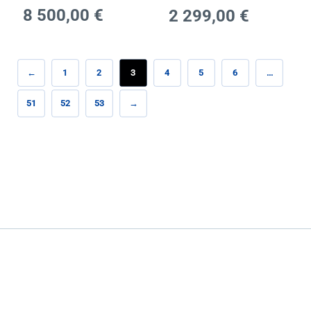
8 500,00
€
2 299,00
€
←
1
2
3
4
5
6
…
51
52
53
→