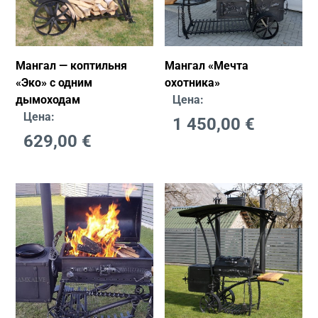
Мангал — коптильня
Мангал «Мечта
«Эко» с одним
охотника»
дымоходам
Цена:
Цена:
1 450,00
€
629,00
€