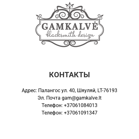
КОНТАКТЫ
Адрес: Палангос ул. 40, Шяуляй, LT-76193
Эл. Почта
gam@gamkalve.lt
Телефон: +37061084013
Телефон: +37061091347