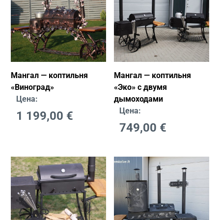
Мангал — коптильня
Мангал — коптильня
«Виногрaд»
«Эко» с двумя
Цена:
дымоходами
Цена:
1 199,00
€
749,00
€