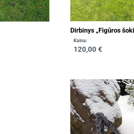
Dirbinys „Figūros šok
Kaina:
120,00
€