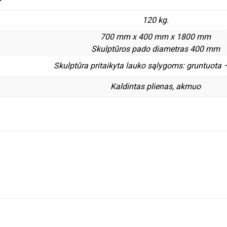
120 kg.
700 mm x 400 mm x 1800 mm
Skulptūros pado diametras 400 mm
Skulptūra pritaikyta lauko sąlygoms: gruntuota 
Kaldintas plienas, akmuo