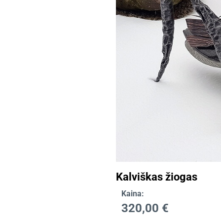
Kalviškas žiogas
Kaina:
320,00
€