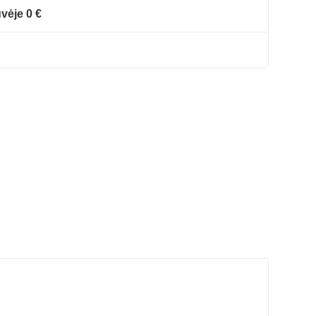
vėje 0 €