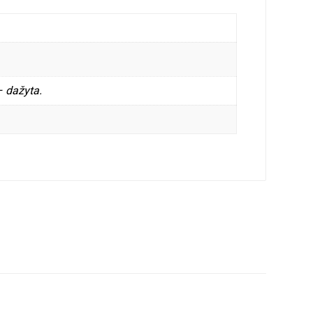
– dažyta.