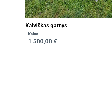
Kalviškas garnys
Kaina:
1 500,00
€