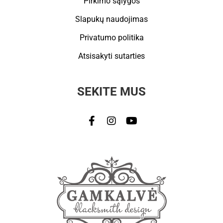
Pirkimo sąlygos
Slapukų naudojimas
Privatumo politika
Atsisakyti sutarties
SEKITE MUS