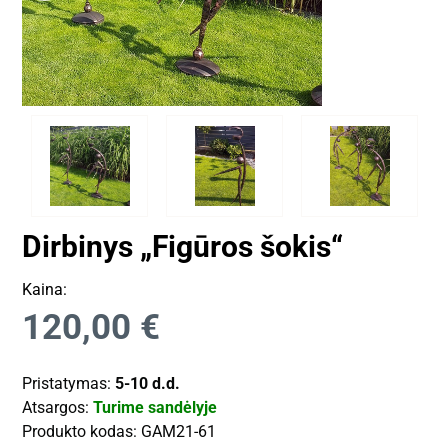
Dirbinys „Figūros šokis“
Kaina:
120,00
€
Pristatymas:
5-10 d.d.
Atsargos:
Turime sandėlyje
Produkto kodas:
GAM21-61