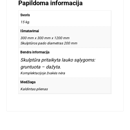
Papildoma informacija
Svoris
15 kg.
Išmatavimai
300 mm x 300 mm x 1200 mm
Skulptūros pado diametras 200 mm
Bendra informacija
Skulptūra pritaikyta lauko sąlygoms:
gruntuota – dažyta.
Komplektacijoje žvakės nėra
Medžiaga
Kaldintas plienas