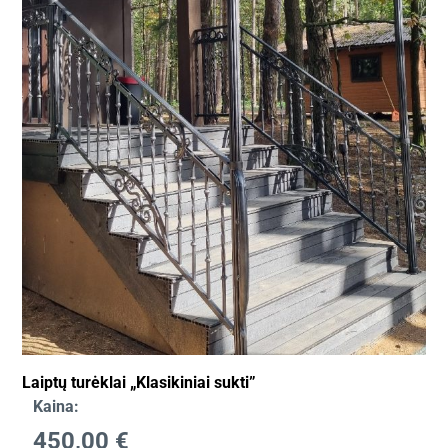
Laiptų turėklai „Klasikiniai sukti”
Kaina:
450,00
€