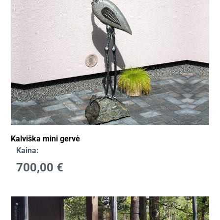
Kalviška mini gervė
Kaina:
700,00
€