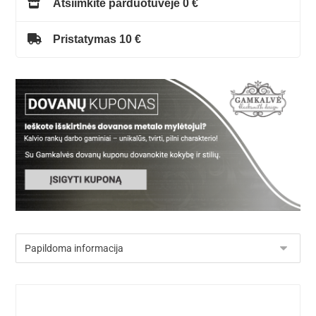
Atsiimkite parduotuvėje 0 €
Pristatymas 10 €