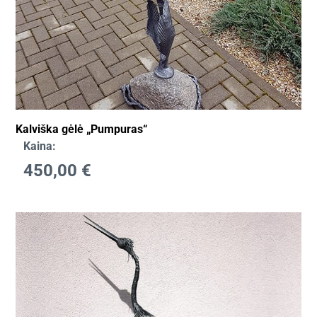
Kalviška gėlė „Pumpuras“
Kaina:
450,00
€