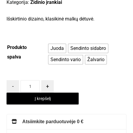
Kategorija:
Židinio įrankiai
Išskirtinio dizaino, klasikinė malkų dėtuvė.
Produkto
Juoda
Sendinto sidabro
spalva
Sendinto vario
Žalvario
-
+
Į krepšelį
Atsiimkite parduotuvėje 0 €