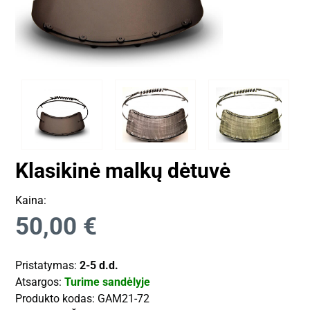
Klasikinė malkų dėtuvė
Kaina:
50,00
€
Pristatymas:
2-5 d.d.
Atsargos:
Turime sandėlyje
Produkto kodas:
GAM21-72