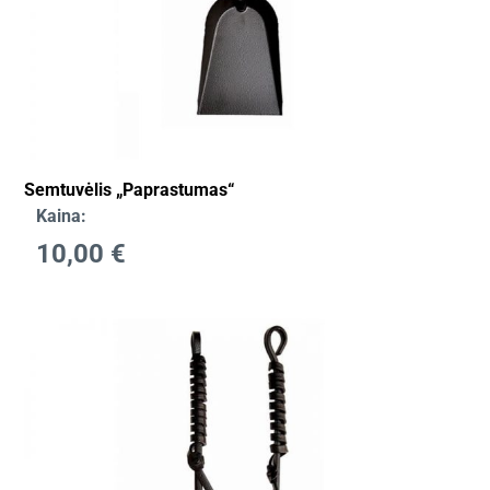
Semtuvėlis „Paprastumas“
Kaina:
10,00
€