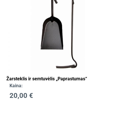
Žarsteklis ir semtuvėlis „Paprastumas“
Kaina:
20,00
€