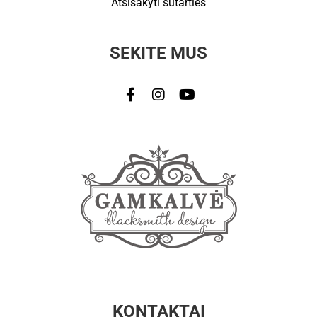
Atsisakyti sutarties
SEKITE MUS
KONTAKTAI