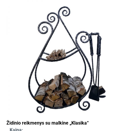
Židinio reikmenys su malkine „Klasika“
Kaina: