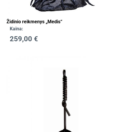
Židinio reikmenys „Medis“
Kaina:
259,00
€