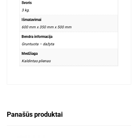
Svoris
3 kg.
Išmatavimai
600 mm x 350 mm x 500 mm
Bendra informacija
Gruntuota – dažyta
Medžiaga
Kaldintas plienas
Panašūs produktai