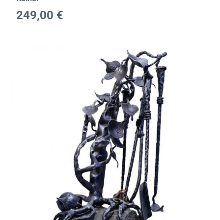
249,00
€