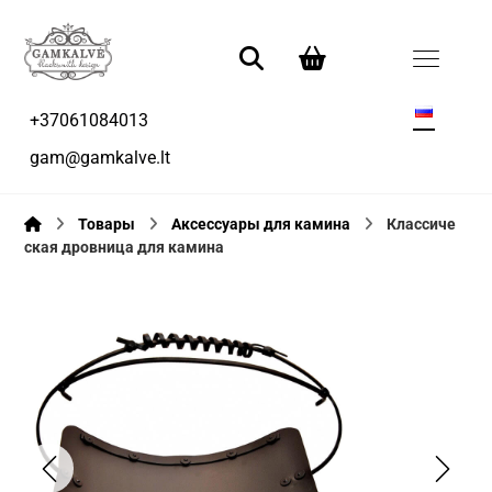
+37061084013
gam@gamkalve.lt
Товары
Аксессуары для камина
Классиче
ская дровница для камина