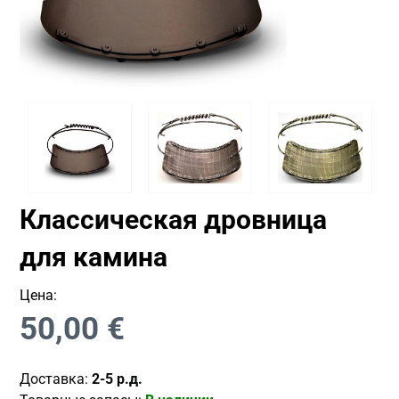
Классическая дровница
для камина
Цена:
50,00
€
Доставка:
2-5 р.д.