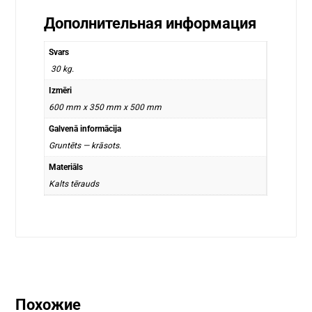
Дополнительная информация
Svars
30 kg.
Izmēri
600 mm x 350 mm x 500 mm
Galvenā informācija
Gruntēts — krāsots.
Materiāls
Kalts tērauds
Похожие