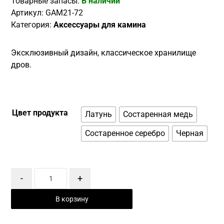
Товарные запасы:
В наличии
Артикул:
GAM21-72
Категория:
Аксессуары для камина
Эксклюзивный дизайн, классическое хранилище
дров.
Цвет продукта
Латунь
Состаренная медь
Состаренное серебро
Черная
-
+
В корзину