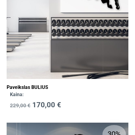
Paveikslas BULIUS
Kaina:
170,00
€
229,00
€
30%