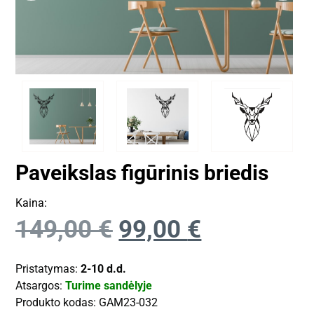
Paveikslas figūrinis briedis
Kaina:
149,00
€
99,00
€
Pristatymas:
2-10 d.d.
Atsargos:
Turime sandėlyje
Produkto kodas:
GAM23-032