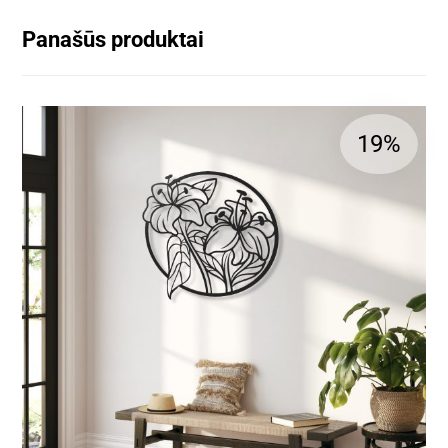
Panašūs produktai
19%