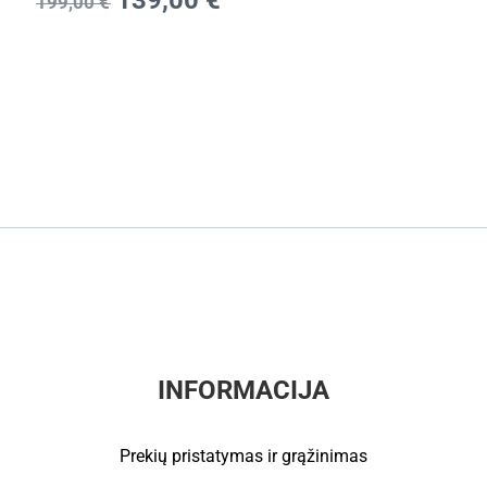
139,00
€
199,00
€
INFORMACIJA
Prekių pristatymas ir grąžinimas