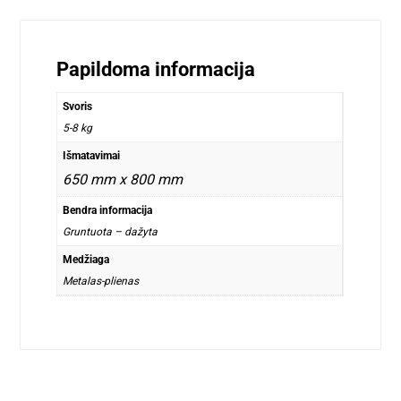
Papildoma informacija
Svoris
5-8 kg
Išmatavimai
650 mm x 800 mm
Bendra informacija
Gruntuota – dažyta
Medžiaga
Metalas-plienas