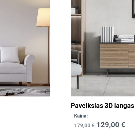
Paveikslas 3D langas
Kaina:
129,00
€
179,00
€