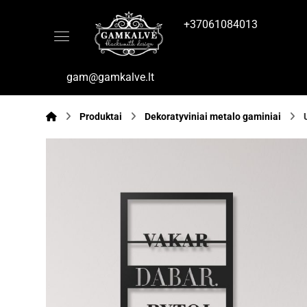
+37061084013
gam@gamkalve.lt
Produktai
Dekoratyviniai metalo gaminiai