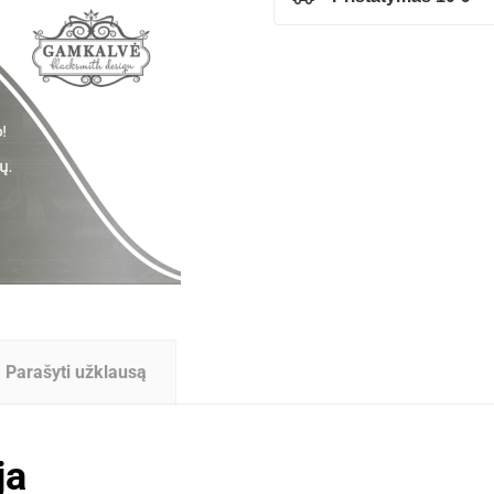
Parašyti užklausą
ja