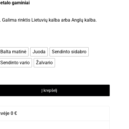
etalo gaminiai
. Galima rinktis Lietuvių kalba arba Anglų kalba.
Balta matinė
Juoda
Sendinto sidabro
Sendinto vario
Žalvario
Į krepšelį
vėje 0 €