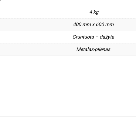
4 kg
400 mm x 600 mm
Gruntuota – dažyta
Metalas-plienas