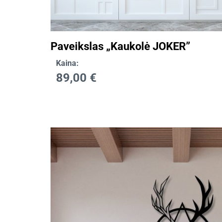
Paveikslas „Kaukolė JOKER”
Kaina:
89,00
€