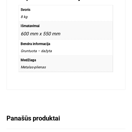
Svoris
8 kg
Išmatavimai
600 mm x 550 mm
Bendra informacija
Gruntuota – dažyta
Medžiaga
Metalas-plienas
Panašūs produktai