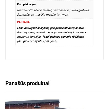
Komplekte yra
Nerūdiančio plieno iešmai, nerūdijančio plieno grotelės,
žarsteklis, semtuvėlis, medžio lentynos.
PASTABA
Eksploatuojant šašlykinę gali pasikeisti dažų spalva
.
Gaminys yra pagamintas iš juodo metalo
,
kuris nėra
atsparus korozijai.
Todėl galimas gaminio rūdijimas
(daugiau skaitykite aprašyme).
Panašūs produktai