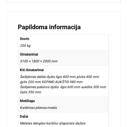
Papildoma informacija
Svoris
200 kg
Išmatavimai
3100 × 1800 × 2000 mm
Kiti išmatavimai
Šašlykinės dėžės dydis ilgis 800 mm plotis 400 mm
gylis 200 mm KEPIMO AUKŠTIS 980 mm
Šašlykinės pakūros dydis: ilgis 600 mm aukštis 500 mm
Gylis 350 mm
Medžiaga
Kaldintas plienas-medis
Dažai
Metalas dengtas karščiui atspariais dažais