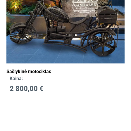
Šašlykinė motociklas
Kaina:
2 800,00
€