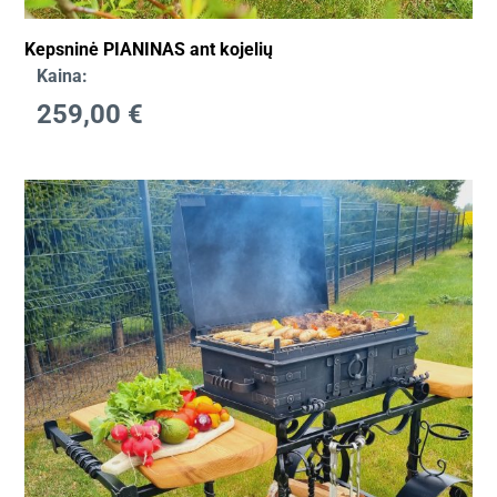
Kepsninė PIANINAS ant kojelių
Kaina:
259,00
€