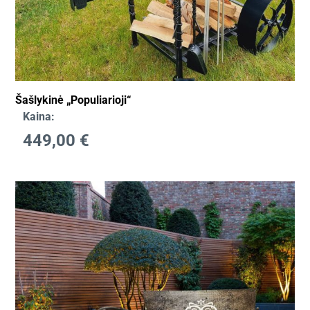
Šašlykinė „Populiarioji“
Kaina:
449,00
€