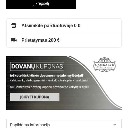
Į krepšelį
Atsiimkite parduotuvėje 0 €
Pristatymas 200 €