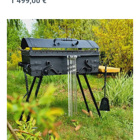
1 499,00
€