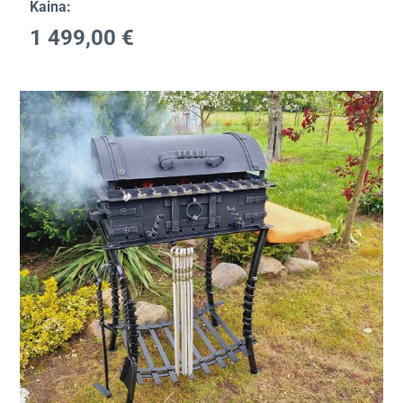
Kaina:
1 499,00
€