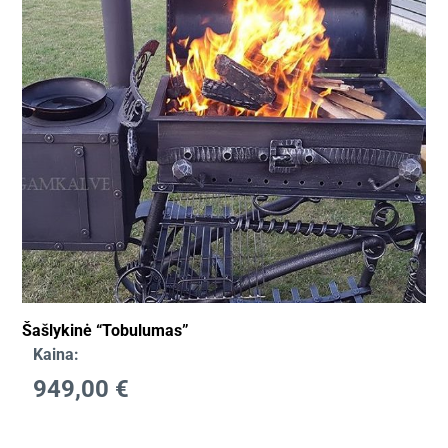
Šašlykinė “Tobulumas”
Kaina:
949,00
€