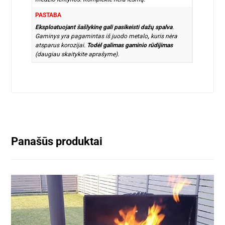
PASTABA
Eksploatuojant šašlykinę gali pasikeisti dažų spalva
.
Gaminys yra pagamintas iš juodo metalo
,
kuris nėra
atsparus korozijai.
Todėl galimas gaminio rūdijimas
(daugiau skaitykite aprašyme).
Panašūs produktai