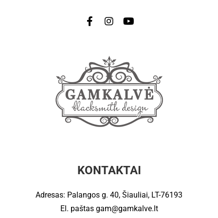
KONTAKTAI
Adresas: Palangos g. 40, Šiauliai, LT-76193
El. paštas
gam@gamkalve.lt