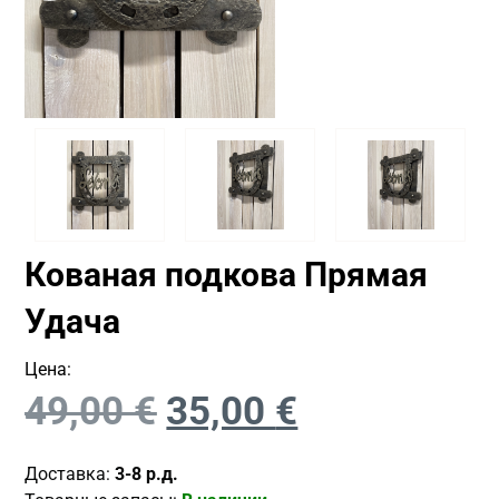
Кованая подкова Прямая
Удача
Цена:
49,00
€
35,00
€
Доставка:
3-8 р.д.