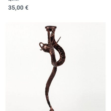
35,00
€