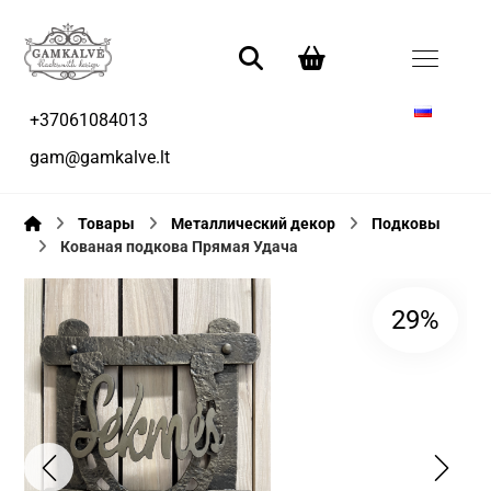
+37061084013
gam@gamkalve.lt
Товары
Металлический декор
Подковы
Кованая подкова Прямая Удача
29%