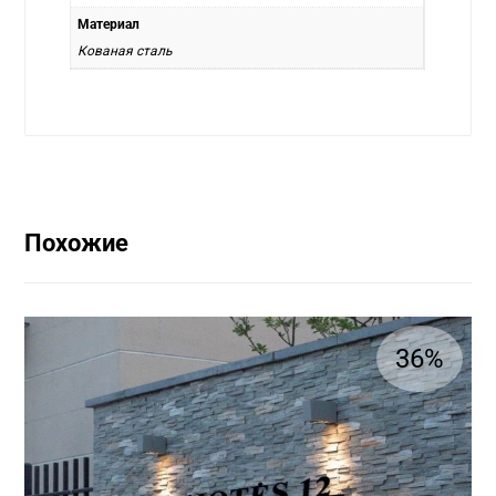
Материал
Кованая сталь
Похожие
36%