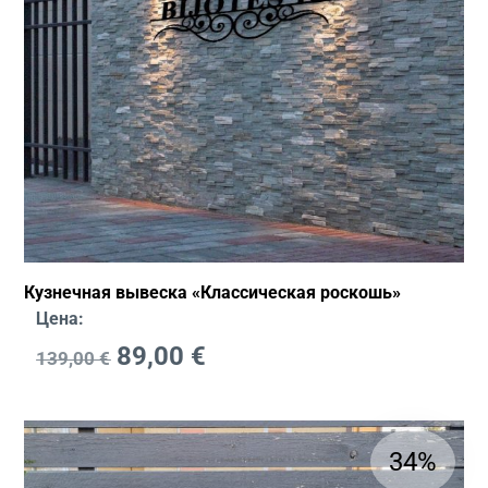
Кузнечная вывеска «Классическая роскошь»
Цена:
89,00
€
139,00
€
34%