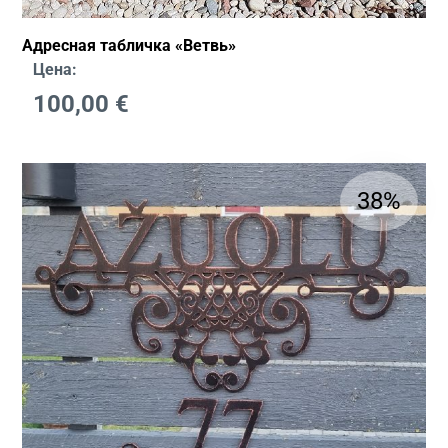
Адресная табличка «Ветвь»
Цена:
100,00
€
38%