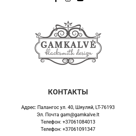
КОНТАКТЫ
Адрес: Палангос ул. 40, Шяуляй, LT-76193
Эл. Почта
gam@gamkalve.lt
Телефон: +37061084013
Телефон: +37061091347