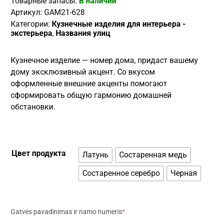
Товарные запасы:
В наличии
Артикул:
GAM21-628
Категории:
Кузнечные изделия для интерьера -
экстерьера
,
Названия улиц
Кузнечное изделие — номер дома, придаст вашему
дому эксклюзивный акцент. Со вкусом
оформленные внешние акценты помогают
сформировать общую гармонию домашней
обстановки.
Цвет продукта
Латунь
Состаренная медь
Состаренное серебро
Черная
Gatvės pavadinimas ir namo numeris
*