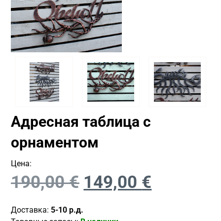
Адресная таблица с
орнаментом
Цена:
190,00
€
149,00
€
Доставка:
5-10 р.д.