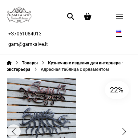
+37061084013
gam@gamkalve.lt
Товары
Кузнечные изделия для интерьера -
экстерьера
Адресная таблица с орнаментом
22%