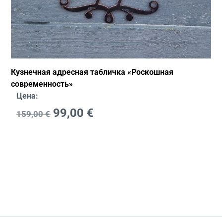
Кузнечная адресная табличка «Роскошная
современность»
Цена:
99,00
€
159,00
€