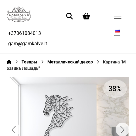
+37061084013
gam@gamkalve.lt
Товары
Металлический декор
Картина "М
озаика Лошадь"
38%