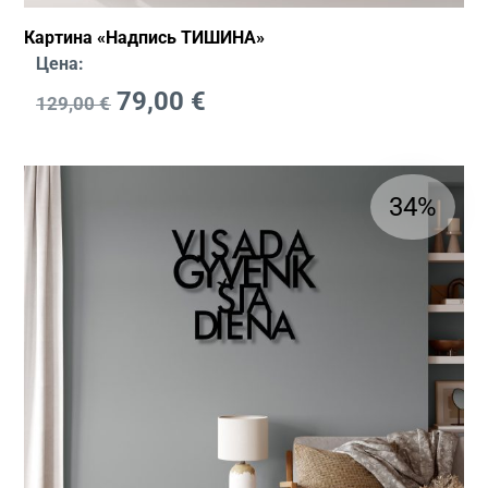
Картина «Надпись ТИШИНА»
Цена:
79,00
€
129,00
€
34%