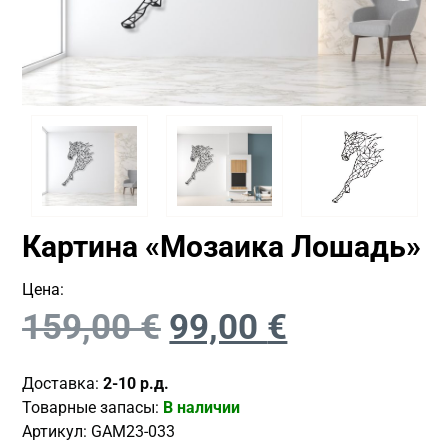
Картина «Мозаика Лошадь»
Цена:
159,00
€
99,00
€
Доставка:
2-10 р.д.
Товарные запасы:
В наличии
Артикул:
GAM23-033