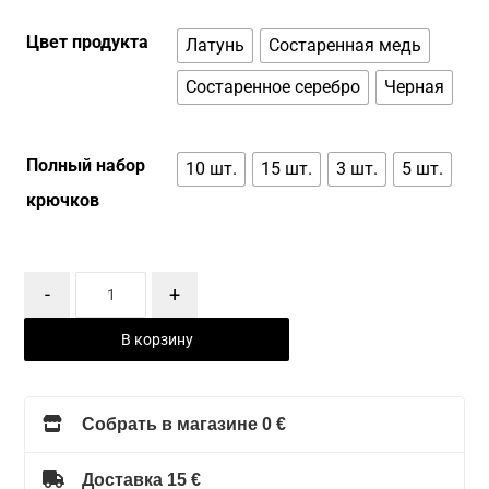
Цвет продукта
Латунь
Состаренная медь
Состаренное серебро
Черная
Полный набор
10 шт.
15 шт.
3 шт.
5 шт.
крючков
-
+
В корзину
Собрать в магазине 0 €
Доставка 15 €